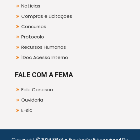
Notícias
Compras e Licitações
Concursos
Protocolo
Recursos Humanos
1Doc Acesso Interno
FALE COM A FEMA
Fale Conosco
Ouvidoria
E-sic
Copyright
2026 FEMA - Fundação Educacional Do