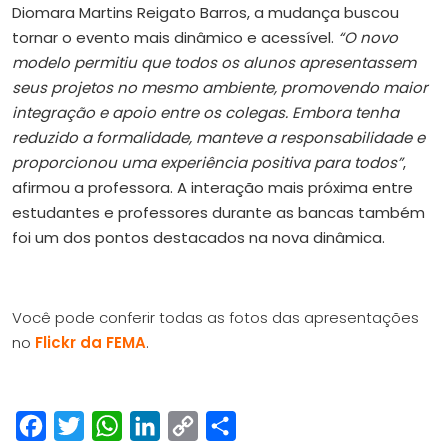
Diomara Martins Reigato Barros, a mudança buscou
tornar o evento mais dinâmico e acessível.
“O novo
modelo permitiu que todos os alunos apresentassem
seus projetos no mesmo ambiente, promovendo maior
integração e apoio entre os colegas. Embora tenha
reduzido a formalidade, manteve a responsabilidade e
proporcionou uma experiência positiva para todos”
,
afirmou a professora. A interação mais próxima entre
estudantes e professores durante as bancas também
foi um dos pontos destacados na nova dinâmica.
Você pode conferir todas as fotos das apresentações
no
Flickr da FEMA
.
Facebook
Twitter
WhatsApp
LinkedIn
Copy
Share