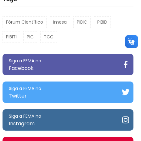
Fórum Científico
Imesa
PIBIC
PIBID
PIBITI
PIC
TCC
Siga a FEMA no
Facebook
Siga a FEMA no
Twitter
Siga a FEMA no
Instagram