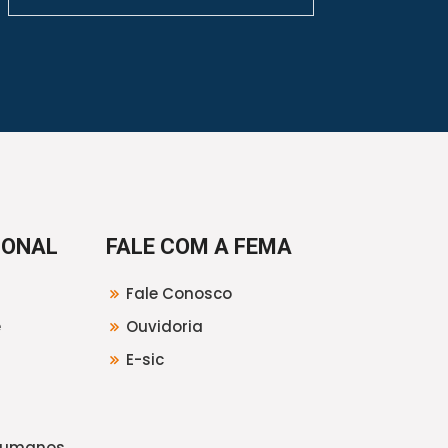
IONAL
FALE COM A FEMA
Fale Conosco
e
Ouvidoria
E-sic
Humanos