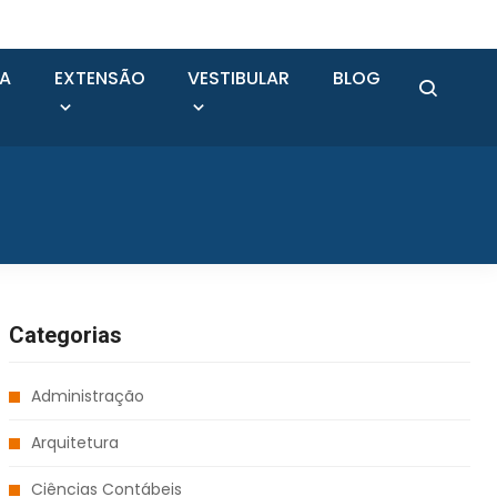
SA
EXTENSÃO
VESTIBULAR
BLOG
Categorias
Administração
Arquitetura
Ciências Contábeis