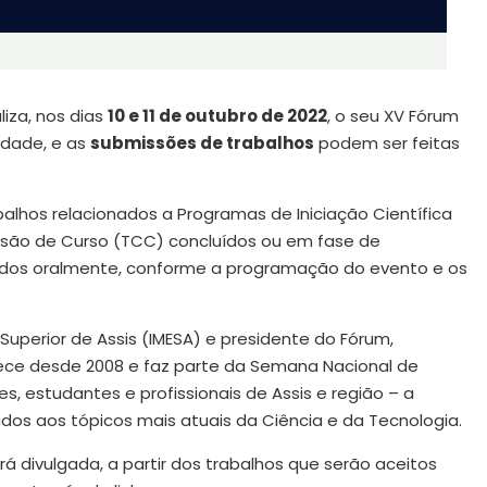
liza, nos dias
10 e 11 de outubro de 2022
, o seu XV Fórum
ldade, e as
submissões de trabalhos
podem ser feitas
lhos relacionados a Programas de Iniciação Científica
clusão de Curso (TCC) concluídos ou em fase de
tados oralmente, conforme a programação do evento e os
 Superior de Assis (IMESA) e presidente do Fórum,
tece desde 2008 e faz parte da Semana Nacional de
s, estudantes e profissionais de Assis e região – a
ados aos tópicos mais atuais da Ciência e da Tecnologia.
á divulgada, a partir dos trabalhos que serão aceitos