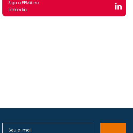
Siga a FEMA no
Linkedin