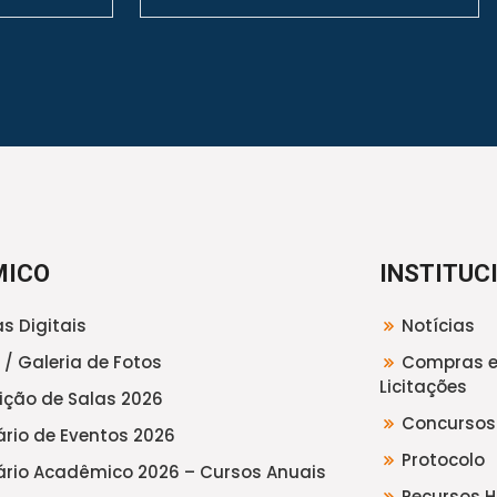
MICO
INSTITUC
s Digitais
Notícias
 / Galeria de Fotos
Compras 
Licitações
uição de Salas 2026
Concursos
rio de Eventos 2026
Protocolo
rio Acadêmico 2026 – Cursos Anuais
Recursos 