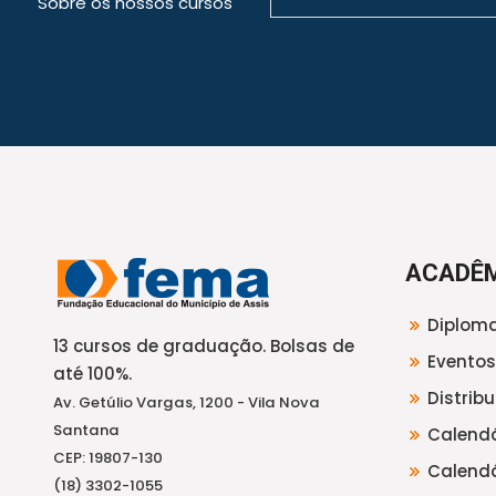
Sobre os nossos cursos
ACADÊ
Diploma
13 cursos de graduação. Bolsas de
Eventos
até 100%.
Distrib
Av. Getúlio Vargas, 1200 - Vila Nova
Santana
Calendá
CEP: 19807-130
Calendá
(18) 3302-1055