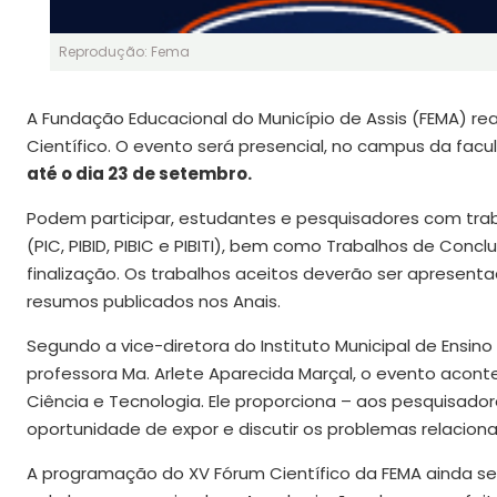
Reprodução: Fema
A Fundação Educacional do Município de Assis (FEMA) rea
Científico. O evento será presencial, no campus da facu
até o dia 23 de setembro.
Podem participar, estudantes e pesquisadores com traba
(PIC, PIBID, PIBIC e PIBITI), bem como Trabalhos de Con
finalização. Os trabalhos aceitos deverão ser apresen
resumos publicados nos Anais.
Segundo a vice-diretora do Instituto Municipal de Ensino
professora Ma. Arlete Aparecida Marçal, o evento acon
Ciência e Tecnologia. Ele proporciona – aos pesquisadore
oportunidade de expor e discutir os problemas relacion
A programação do XV Fórum Científico da FEMA ainda ser