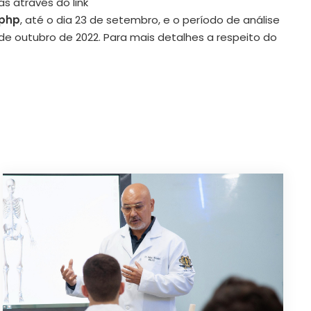
s através do link
.php
, até o dia 23 de setembro, e o período de análise
de outubro de 2022. Para mais detalhes a respeito do