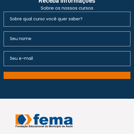
Receba Informações
Sobre os nossos cursos