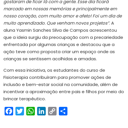
gostaram de ficar lá com a gente. Esse dia ficará
marcado em nossas memórias e principalmente em
nosso coração, com muito amor e afeto! Foi um dia de
muito aprendizado. Que venham novos projetos”
. A
aluna Yasmin Sanches Silva de Campos acrescentou
que a ideia surgiu da preocupação com a precariedade
enfrentada por algumas crianças e destacou que a
ação teve como proposta criar um espaço onde as
crianças se sentissem acolhidas e amadas.
Com essa iniciativa, os estudantes do curso de
Fisioterapia contribuíram para promover ações de
inclusão e bem-estar social na comunidade, além de
incentivar a aproximação entre pais e filhos por meio do
brincar terapêutico.
Facebook
Twitter
WhatsApp
LinkedIn
Copy
Share
Link