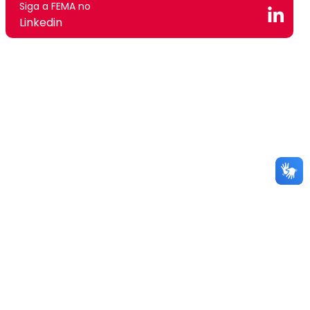
Siga a FEMA no
Linkedin