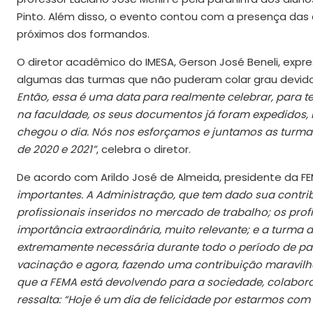
Pinto. Além disso, o evento contou com a presença das a
próximos dos formandos.
O diretor acadêmico do IMESA, Gerson José Beneli, expr
algumas das turmas que não puderam colar grau devid
Então, essa é uma data para realmente celebrar, para t
na faculdade, os seus documentos já foram expedidos, 
chegou o dia. Nós nos esforçamos e juntamos as turma
de 2020 e 2021”
, celebra o diretor.
De acordo com Arildo José de Almeida, presidente da F
importantes. A Administração, que tem dado sua contr
profissionais inseridos no mercado de trabalho; os pro
importância extraordinária, muito relevante; e a turma
extremamente necessária durante todo o período de pa
vacinação e agora, fazendo uma contribuição maravilho
que a FEMA está devolvendo para a sociedade, colaborat
ressalta: “Hoje é um dia de felicidade por estarmos com