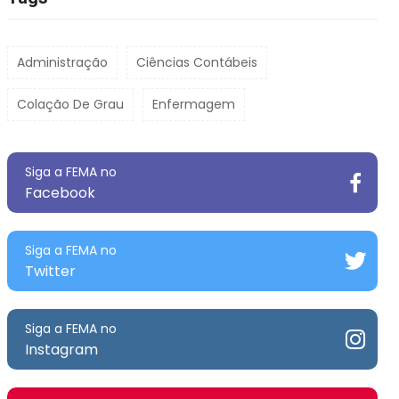
Administração
Ciências Contábeis
Colação De Grau
Enfermagem
Siga a FEMA no
Facebook
Siga a FEMA no
Twitter
Siga a FEMA no
Instagram