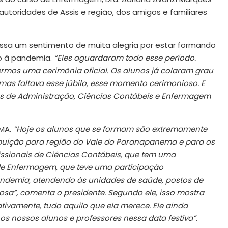
utoridades de Assis e região, dos amigos e familiares
essa um sentimento de muita alegria por estar formando
o à pandemia.
“Eles aguardaram todo esse período.
ermos uma cerimônia oficial. Os alunos já colaram grau
mas faltava esse júbilo, esse momento cerimonioso. E
s de Administração, Ciências Contábeis e Enfermagem
EMA.
“Hoje os alunos que se formam são extremamente
ibuição para região do Vale do Paranapanema e para os
fissionais de Ciências Contábeis, que tem uma
 de Enfermagem, que teve uma participação
ndemia, atendendo às unidades de saúde, postos de
sa”, comenta o presidente. Segundo ele, isso mostra
ivamente, tudo aquilo que ela merece. Ele ainda
 os nossos alunos e professores nessa data festiva”
.