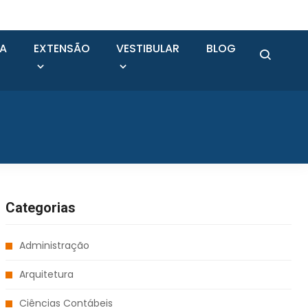
SA
EXTENSÃO
VESTIBULAR
BLOG
Categorias
Administração
Arquitetura
Ciências Contábeis