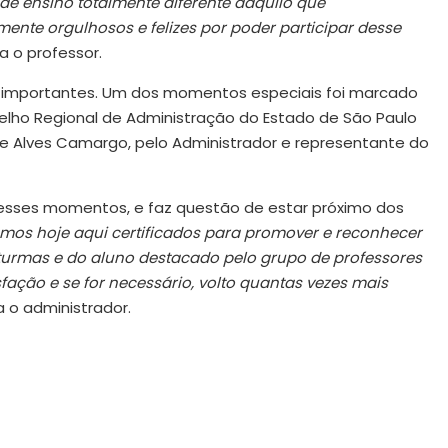
 ensino totalmente diferente daquilo que
nte orgulhosos e felizes por poder participar desse
ra o professor.
importantes. Um dos momentos especiais foi marcado
selho Regional de Administração do Estado de São Paulo
ele Alves Camargo, pelo Administrador e representante do
esses momentos, e faz questão de estar próximo dos
mos hoje aqui certificados para promover e reconhecer
 turmas e do aluno destacado pelo grupo de professores
ação e se for necessário, volto quantas vezes mais
 o administrador.