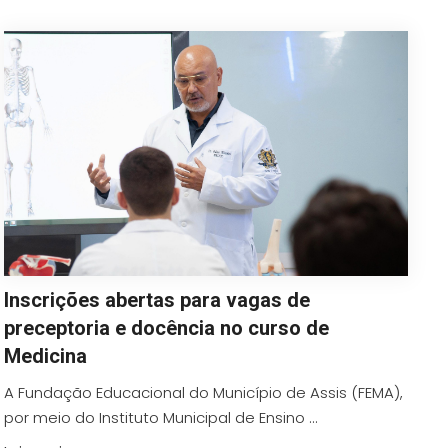
Inscrições abertas para vagas de
preceptoria e docência no curso de
Medicina
A Fundação Educacional do Município de Assis (FEMA),
por meio do Instituto Municipal de Ensino ...