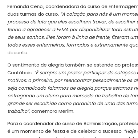
Fernanda Cenci, coordenadora do curso de Enfermagem d
duas turmas do curso.
“A colação para nós é um moment
processo de luta que eles escolhem travar, de escolher 
tenho a agradecer à FEMA por disponibilizar toda estr
de seus sonhos. Eles foram à linha de frente, fizeram u
todos esses enfermeiros, formados e extremamente qua
docente.
O sentimento de alegria também se estende ao professo
Contábeis.
“É sempre um prazer participar de colações d
motivos: o primeiro, por reencontrar pessoalmente os 
seja complicado falarmos de alegria porque estamos n
entregando um aluno para mercado de trabalho de forma
grande ser escolhido como paraninfo de uma das turm
trabalho”
, comemora Merlim.
Para o coordenador do curso de Administração, profess
é um momento de festa e de celebrar o sucesso.
“Hoje