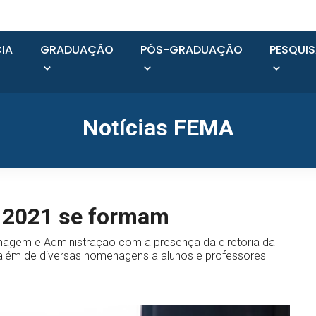
IA
GRADUAÇÃO
PÓS-GRADUAÇÃO
PESQUI
Notícias FEMA
e 2021 se formam
rmagem e Administração com a presença da diretoria da
, além de diversas homenagens a alunos e professores