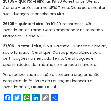
25/05 – quarta-feira
, às 19h30 Palestrante: Wendy
Carraro – professora na UFRS Tema: Dicas para manter
sua Educação Financeira em Alta
26/05 – quinta-feira
, às 19h30 Palestrante: A3S
Investimentos Tema: Como empreender no mercado
financeiro – Case A3S
27/05 – sexta-feira
, 19h30 Palestra: Guilherme Almeida,
sócio fundador Certifiquei Cursos preparatórios para
certificações no mercado Tema: Certificações e
oportunidades de trabalho no mercado financeiro.
Para realizar sua inscrição e conferir a programação
completa do 2º Fórum de Educação Financeira e
Investimentos,
acesse o link
.
Facebook
Twitter
WhatsApp
LinkedIn
Copy
Share
Link