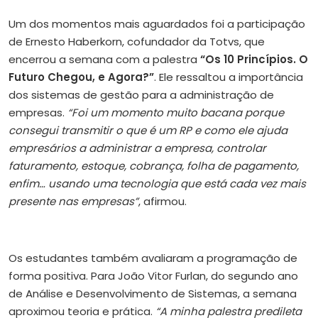
Um dos momentos mais aguardados foi a participação
de Ernesto Haberkorn, cofundador da Totvs, que
encerrou a semana com a palestra
“Os 10 Princípios. O
Futuro Chegou, e Agora?”
. Ele ressaltou a importância
dos sistemas de gestão para a administração de
empresas.
“Foi um momento muito bacana porque
consegui transmitir o que é um RP e como ele ajuda
empresários a administrar a empresa, controlar
faturamento, estoque, cobrança, folha de pagamento,
enfim… usando uma tecnologia que está cada vez mais
presente nas empresas”
, afirmou.
Os estudantes também avaliaram a programação de
forma positiva. Para João Vitor Furlan, do segundo ano
de Análise e Desenvolvimento de Sistemas, a semana
aproximou teoria e prática.
“A minha palestra predileta