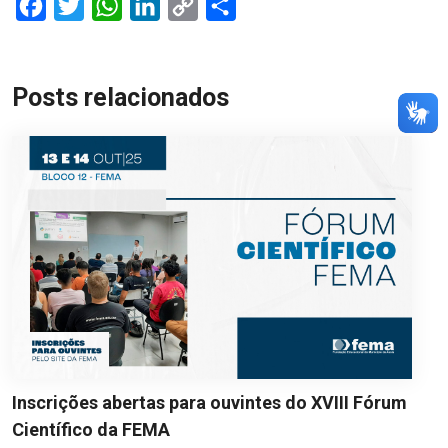
Facebook
Twitter
WhatsApp
LinkedIn
Copy
Share
Link
Posts relacionados
Inscrições abertas para ouvintes do XVIII Fórum
Científico da FEMA