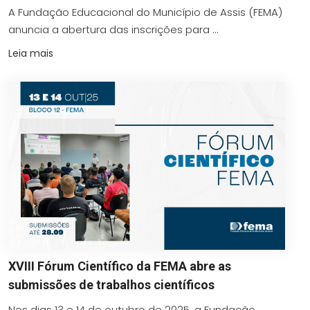
A Fundação Educacional do Município de Assis (FEMA)
anuncia a abertura das inscrições para ...
Leia mais
XVIII Fórum Científico da FEMA abre as
submissões de trabalhos científicos
Nos dias 13 e 14 de outubro de 2025, a Fundação