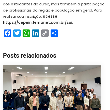
aos estudantes do curso, mas também à participação
de profissionais da região e população em geral. Para
realizar sua inscrição,
acesse
https://cepein.femanet.com.br/soi
.
Facebook
Twitter
WhatsApp
LinkedIn
Copy
Share
Link
Posts relacionados