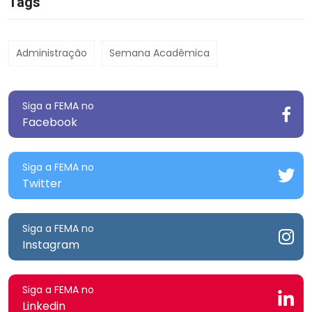
Tags
Administração
Semana Acadêmica
Siga a FEMA no
Facebook
Siga a FEMA no
Twitter
Siga a FEMA no
Instagram
Siga a FEMA no
Linkedin