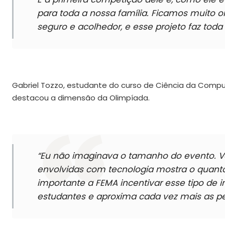
para toda a nossa família. Ficamos muito 
seguro e acolhedor, e esse projeto faz toda
Gabriel Tozzo, estudante do curso de Ciência da Co
destacou a dimensão da Olimpíada.
“Eu não imaginava o tamanho do evento. Ve
envolvidas com tecnologia mostra o quanto
importante a FEMA incentivar esse tipo de i
estudantes e aproxima cada vez mais as p