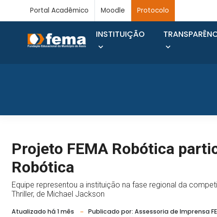
Portal Acadêmico
Moodle
Protocolo
INSTITUIÇÃO
TRANSPARÊNC
Projeto FEMA Robótica partic
Robótica
Equipe representou a instituição na fase regional da compe
Thriller, de Michael Jackson
Atualizado há 1 mês
Publicado por: Assessoria de Imprensa F