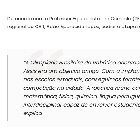
De acordo com o Professor Especialista em Currículo (P
regional da OBR, Adão Aparecido Lopes, sediar a etapa 
“A Olimpíada Brasileira de Robótica aconte
Assis era um objetivo antigo. Com a implan
nas escolas estaduais, conseguimos fortalece
competição na cidade. A robótica reúne co
matemática, física, química, língua portug
interdisciplinar capaz de envolver estudant
explica.