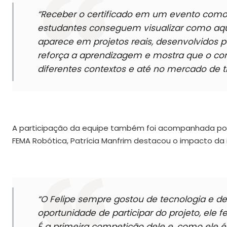
“Receber o certificado em um evento como 
estudantes conseguem visualizar como aqu
aparece em projetos reais, desenvolvidos p
reforça a aprendizagem e mostra que o co
diferentes contextos e até no mercado de t
A participação da equipe também foi acompanhada por f
FEMA Robótica, Patrícia Manfrim destacou o impacto da ini
“O Felipe sempre gostou de tecnologia e d
oportunidade de participar do projeto, ele f
É a primeira competição dele e, como ele 