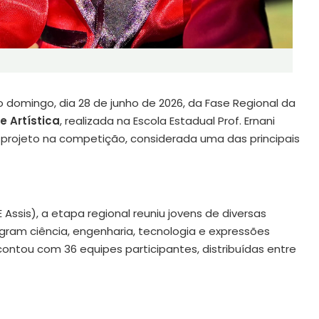
o domingo, dia 28 de junho de 2026, da Fase Regional da
e Artística
, realizada na Escola Estadual Prof. Ernani
o projeto na competição, considerada uma das principais
Assis), a etapa regional reuniu jovens de diversas
egram ciência, engenharia, tecnologia e expressões
 contou com 36 equipes participantes, distribuídas entre