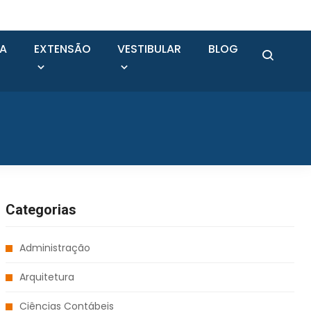
SA
EXTENSÃO
VESTIBULAR
BLOG
Categorias
Administração
Arquitetura
Ciências Contábeis