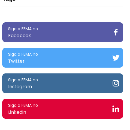
Siga a FEMA no
Facebook
Siga a FEMA no
Twitter
Siga a FEMA no
Instagram
Siga a FEMA no
Linkedin