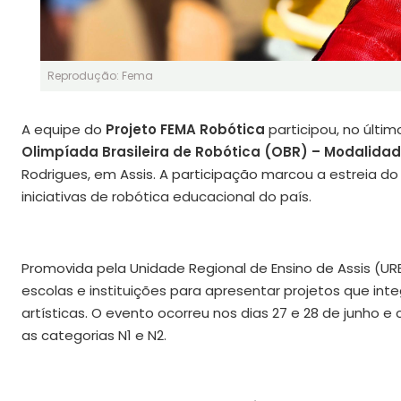
Reprodução: Fema
A equipe do
Projeto FEMA Robótica
participou, no últim
Olimpíada Brasileira de Robótica (OBR) – Modalidad
Rodrigues, em Assis. A participação marcou a estreia d
iniciativas de robótica educacional do país.
Promovida pela Unidade Regional de Ensino de Assis (URE 
escolas e instituições para apresentar projetos que int
artísticas. O evento ocorreu nos dias 27 e 28 de junho e
as categorias N1 e N2.