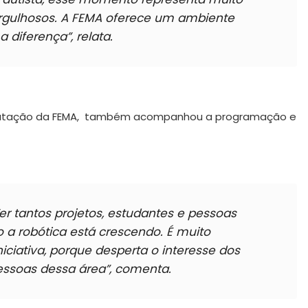
orgulhosos. A FEMA oferece um ambiente
 a diferença”
, relata.
mputação da FEMA, também acompanhou a programação e
r tantos projetos, estudantes e pessoas
 a robótica está crescendo. É muito
niciativa, porque desperta o interesse dos
essoas dessa área”
, comenta.