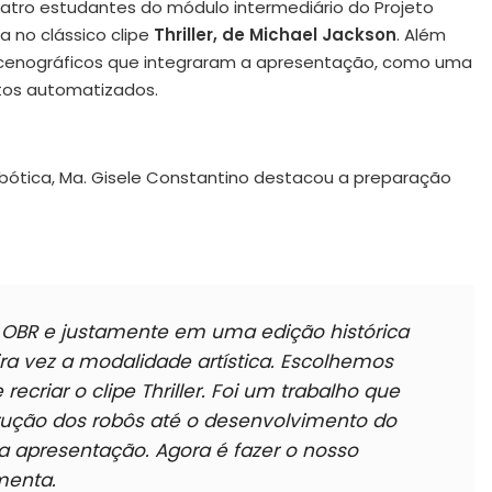
uatro estudantes do módulo intermediário do Projeto
 no clássico clipe
Thriller, de Michael Jackson
. Além
 cenográficos que integraram a apresentação, como uma
tos automatizados.
bótica, Ma. Gisele Constantino destacou a preparação
a OBR e justamente em uma edição histórica
ra vez a modalidade artística. Escolhemos
criar o clipe Thriller. Foi um trabalho que
trução dos robôs até o desenvolvimento do
apresentação. Agora é fazer o nosso
menta.