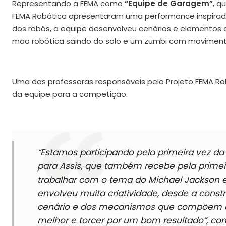
Representando a FEMA como
“Equipe de Garagem”
, q
FEMA Robótica apresentaram uma performance inspirada
dos robôs, a equipe desenvolveu cenários e elementos
mão robótica saindo do solo e um zumbi com movimen
Uma das professoras responsáveis pelo Projeto FEMA Ro
da equipe para a competição.
“Estamos participando pela primeira vez d
para Assis, que também recebe pela primei
trabalhar com o tema do Michael Jackson e re
envolveu muita criatividade, desde a cons
cenário e dos mecanismos que compõem a 
melhor e torcer por um bom resultado”
, co