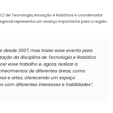
EC) de Tecnologia, Inovação e Robótica e coordenador
regional representa um avanço importante para a região.
ce desde 2007, mas trazer esse evento para
tação da disciplina de Tecnologia e Robótica
r esse trabalho e, agora, realizar a
nhecimentos de diferentes áreas, como
uesa e artes, oferecendo um espaço
es com diferentes interesses e habilidades”
,