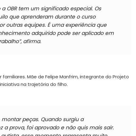
a OBR tem um significado especial. Os
ilo que aprenderam durante o curso
or outras equipes. É uma experiência que
nhecimento adquirido pode ser aplicado em
rabalho”
, afirma.
amiliares. Mãe de Felipe Manfrim, integrante do Projeto
ciativa na trajetória do filho.
e montar peças. Quando surgiu a
ez a prova, foi aprovado e não quis mais sair.
é autista, esse momento representa muito