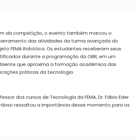
ém da competição, o evento também marcou o
cerramento das atividades da turma avançada do
ojeto FEMA Robótica. Os estudantes receberam seus
rtificados durante a programação da OBR, em um
biente que aproxima a formação acadêmica das
icações práticas da tecnologia.
fessor dos cursos de Tecnologia da FEMA, Dr. Fábio Eder
rdoso ressaltou a importância desse momento para os