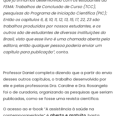
que já tínhamos desenvolvido com os estudantes da
FEMA: Trabalhos de Conclusão de Curso (TCC),
pesquisas do Programa de Iniciação Científica (PIC);
Então os capítulos 6, 8, 10, 11, 12, 13, 15, 17, 22, 23 são
trabalhos produzidos por nossos estudantes, e os
outros são de estudantes de diversas instituições do
Brasil, visto que esse livro é uma chamada aberta pela
editora, então qualquer pessoa poderia enviar um
capítulo para publicação”
, conta.
Professor Daniel completa dizendo que a partir do envio
desses outros capítulos, o trabalho desenvolvido por
ele e pelas professoras Dra. Caroline e Dra. Rosangela
foi o de curadoria, organizando as pesquisas que seriam
publicadas, como se fosse uma revista científica.
O acesso ao e-book “A assistência à saúde na
contemporaneidade” é
aberto e gratuito
, basta