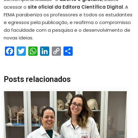
acessar o
site oficial da Editora Científica Digital
. A
FEMA parabeniza os professores e todos os estudantes
e egressos pela publicação, e reafirma o compromisso
da faculdade com a pesquisa e o desenvolvimento de
novas ideias.
Facebook
Twitter
WhatsApp
LinkedIn
Copy
Share
Link
Posts relacionados