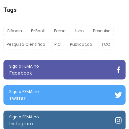
Tags
Ciência
E-Book
Fema
Livro
Pesquisa
Pesquisa Científica
PIC
Publicação
TCC
Siga a FEMA no
Facebook
Siga a FEMA no
Twitter
Siga a FEMA no
Instagram