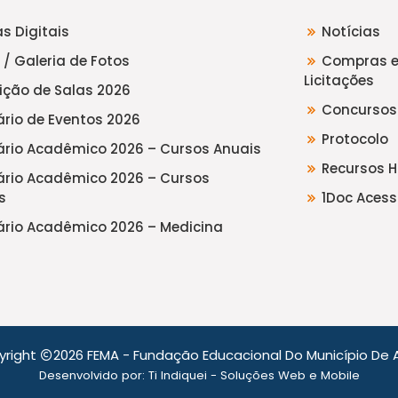
s Digitais
Notícias
 / Galeria de Fotos
Compras 
Licitações
uição de Salas 2026
Concursos
rio de Eventos 2026
Protocolo
rio Acadêmico 2026 – Cursos Anuais
Recursos 
rio Acadêmico 2026 – Cursos
s
1Doc Acess
rio Acadêmico 2026 – Medicina
yright
2026 FEMA - Fundação Educacional Do Município De A
Desenvolvido por:
Ti Indiquei - Soluções Web e Mobile