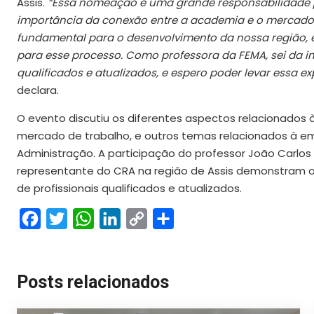
Assis.
“Essa nomeação é uma grande responsabilidade pa
importância da conexão entre a academia e o mercado 
fundamental para o desenvolvimento da nossa região, e
para esse processo. Como professora da FEMA, sei da i
qualificados e atualizados, e espero poder levar essa e
declara.
O evento discutiu os diferentes aspectos relacionados
mercado de trabalho, e outros temas relacionados à em
Administração. A participação do professor João Carlos
representante do CRA na região de Assis demonstram
de profissionais qualificados e atualizados.
Facebook
Twitter
WhatsApp
LinkedIn
Copy
Share
Link
Posts relacionados