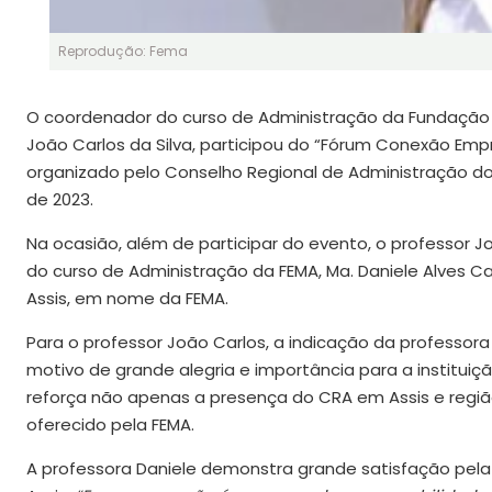
Reprodução: Fema
O coordenador do curso de Administração da Fundação Ed
João Carlos da Silva, participou do “Fórum Conexão Em
organizado pelo Conselho Regional de Administração do 
de 2023.
Na ocasião, além de participar do evento, o professor J
do curso de Administração da FEMA, Ma. Daniele Alves 
Assis, em nome da FEMA.
Para o professor João Carlos, a indicação da professor
motivo de grande alegria e importância para a institui
reforça não apenas a presença do CRA em Assis e regi
oferecido pela FEMA.
A professora Daniele demonstra grande satisfação pel