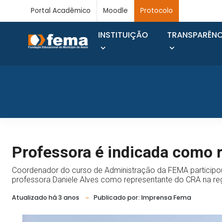
Portal Acadêmico
Moodle
Protocolo
INSTITUIÇÃO
TRANSPARÊNC
Professora é indicada como 
Coordenador do curso de Administração da FEMA participo
professora Daniele Alves como representante do CRA na re
Atualizado há 3 anos
Publicado por: Imprensa Fema