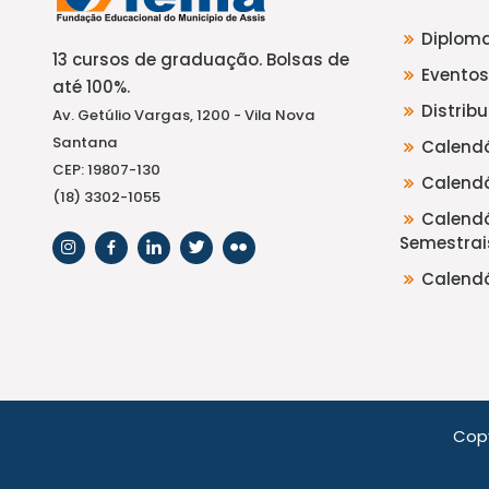
Diploma
13 cursos de graduação. Bolsas de
Eventos
até 100%.
Distrib
Av. Getúlio Vargas, 1200 - Vila Nova
Santana
Calendá
CEP: 19807-130
Calendá
(18) 3302-1055
Calendá
Semestrai
Calendá
Cop