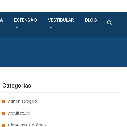
SA
EXTENSÃO
VESTIBULAR
BLOG
Categorias
Administração
Arquitetura
Ciências Contábeis