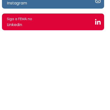
Instagram
Siga a FEMA no
Linkedin