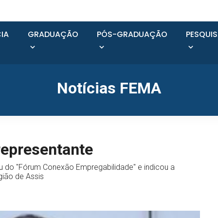
IA
GRADUAÇÃO
PÓS-GRADUAÇÃO
PESQUI
Notícias FEMA
representante
u do "Fórum Conexão Empregabilidade" e indicou a
gião de Assis