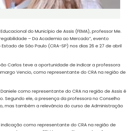
ucacional do Município de Assis (FEMA), professor Me.
pregabilidade – Da Academia ao Mercado”, evento
Estado de São Paulo (CRA-SP) nos dias 26 e 27 de abril
oão Carlos teve a oportunidade de indicar a professora
Camargo Vencio, como representante do CRA na região de
a Daniele como representante do CRA na região de Assis é
ção. Segundo ele, a presença da professora no Conselho
ão, mas também a relevância do curso de Administração
a indicação como representante do CRA na região de