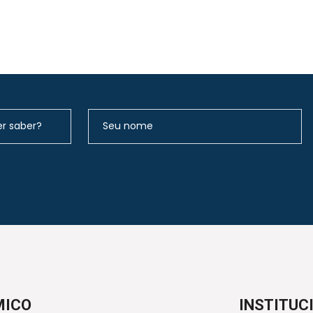
MICO
INSTITUC