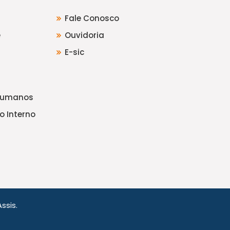
Fale Conosco
e
Ouvidoria
E-sic
Humanos
o Interno
ssis.