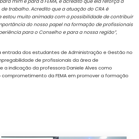
ra mim e para a FEMA, e acredito que ela reforça a
de trabalho. Acredito que a atuação do CRA é
 estou muito animada com a possibilidade de contribuir
mportância do nosso papel na formação de profissionais
xperiência para o Conselho e para a nossa região”
,
 à entrada dos estudantes de Administração e Gestão no
pregabilidade de profissionais da área de
 e a indicação da professora Daniele Alves como
 o comprometimento da FEMA em promover a formação