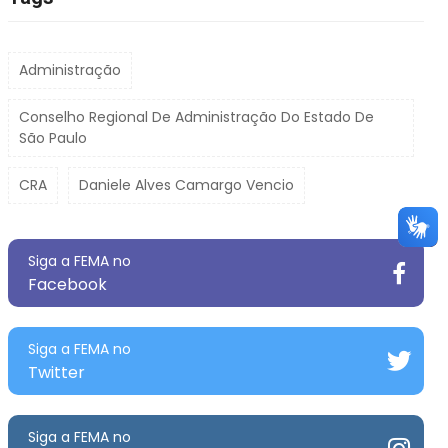
Administração
Conselho Regional De Administração Do Estado De
São Paulo
CRA
Daniele Alves Camargo Vencio
Siga a FEMA no
Facebook
Siga a FEMA no
Twitter
Siga a FEMA no