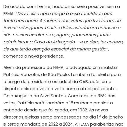
De acordo com Lenise, nada disso seria possível sem a
FEMA: “
Devo esse novo cargo a essa faculdade que
tanto nos apoia. A maioria dos votos que tive foram de
jovens advogados, muitos deles estudaram conosco e
são nossos ex-alunos e, agora, poderemos juntos
administrar a Casa do Advogado – e podem ter certeza,
de que terão atenção especial da minha gestão
”,
comenta a nova presidente.
Além da professora da FEMA, a advogada criminalista
Patrícia Vanzolini, de São Paulo, também foi eleita para
o cargo de presidente estadual da OAB, após uma
disputa acirrada voto a voto com o atual presidente,
Caio Augusto da Silva Santos. Com mais de 35% dos
votos, Patrícia será também a 1ª mulher a presidir a
entidade desde que foi criada, em 1932. As novas
diretorias eleitas serão empossadas no dia 1.º de janeiro
e terão mandato de 2022 a 2024. A FEMA parabeniza não