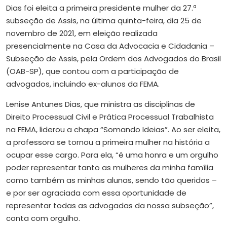
Dias foi eleita a primeira presidente mulher da 27.ª
subseção de Assis, na última quinta-feira, dia 25 de
novembro de 2021, em eleição realizada
presencialmente na Casa da Advocacia e Cidadania –
Subseção de Assis, pela Ordem dos Advogados do Brasil
(OAB-SP), que contou com a participação de
advogados, incluindo ex-alunos da FEMA.
Lenise Antunes Dias, que ministra as disciplinas de
Direito Processual Civil e Prática Processual Trabalhista
na FEMA, liderou a chapa “Somando Ideias”. Ao ser eleita,
a professora se tornou a primeira mulher na história a
ocupar esse cargo. Para ela, “é uma honra e um orgulho
poder representar tanto as mulheres da minha família
como também as minhas alunas, sendo tão queridos –
e por ser agraciada com essa oportunidade de
representar todas as advogadas da nossa subseção”,
conta com orgulho.