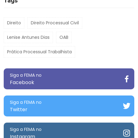
Tags
Direito
Direito Processual Civil
Lenise Antunes Dias
OAB
Prática Processual Trabalhista
Siga a FEMA no
Facebook
Siga a FEMA no
Twitter
Siga a FEMA no
Instagram