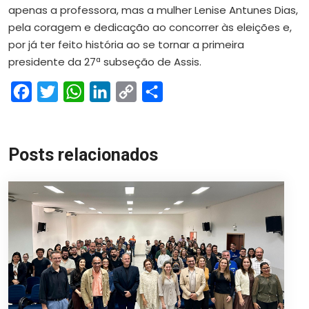
apenas a professora, mas a mulher Lenise Antunes Dias,
pela coragem e dedicação ao concorrer às eleições e,
por já ter feito história ao se tornar a primeira
presidente da 27ª subseção de Assis.
Facebook
Twitter
WhatsApp
LinkedIn
Copy
Share
Link
Posts relacionados