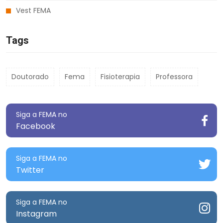
Vest FEMA
Tags
Doutorado
Fema
Fisioterapia
Professora
Siga a FEMA no
Facebook
Siga a FEMA no
Twitter
Siga a FEMA no
Instagram