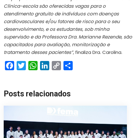
Clínica-escola são oferecidas vagas para o
atendimento gratuito de indivíduos com doenças
cardiovasculares e/ou fatores de risco para o seu
desenvolvimento, e os estudantes, sob minha
supervisão e da Professora Dra. Marianne Rezende, são
capacitados para avaliação, monitorização e
tratamento desses pacientes”
, finaliza Dra. Carolina.
Facebook
Twitter
WhatsApp
LinkedIn
Copy
Share
Link
Posts relacionados