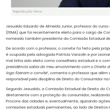
Reprodução: Fema
Jesualdo Eduardo de Almeida Junior, professor do curso 
(FEMA) que foi recentemente eleito para o cargo de Con
nomeado também presidente da Comissão Estadual de 
De acordo com o professor, o convite foi feito pela pró
é ocupada pela advogada Patrícia Vanzolin e por Leonar
mal tinha sido eleito como conselheiro estadual e o convi
presidência sabia do meu envolvimento com o Direito
logo fizeram o convite
”, comenta o professor que além de
responsável pela disciplina de Direito do Consumidor na 
Segundo Jesualdo, a Comissão Estadual de Direito do C
diretamente com a proteção do consumidor, realizando 
Procons das cidades e, eventualmente, ajuizando ações 
comissões estaduais permanentes, ao lado de Direitos 