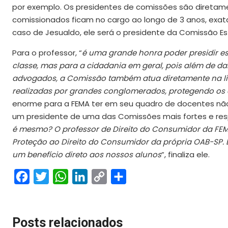
por exemplo. Os presidentes de comissões são diretame
comissionados ficam no cargo ao longo de 3 anos, exat
caso de Jesualdo, ele será o presidente da Comissão Es
Para o professor, “
é uma grande honra poder presidir e
classe, mas para a cidadania em geral, pois além de d
advogados, a Comissão também atua diretamente na lin
realizadas por grandes conglomerados, protegendo os
enorme para a FEMA ter em seu quadro de docentes nã
um presidente de uma das Comissões mais fortes e res
é mesmo? O professor de Direito do Consumidor da FEM
Proteção ao Direito do Consumidor da própria OAB-SP. É,
um benefício direto aos nossos alunos
”, finaliza ele.
Facebook
Twitter
WhatsApp
LinkedIn
Copy
Share
Link
Posts relacionados