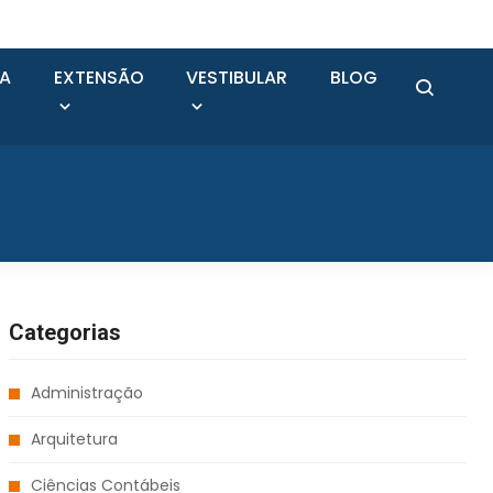
SA
EXTENSÃO
VESTIBULAR
BLOG
Categorias
Administração
Arquitetura
Ciências Contábeis