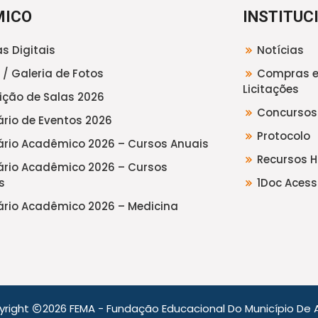
MICO
INSTITUC
s Digitais
Notícias
 / Galeria de Fotos
Compras 
Licitações
uição de Salas 2026
Concursos
rio de Eventos 2026
Protocolo
rio Acadêmico 2026 – Cursos Anuais
Recursos 
rio Acadêmico 2026 – Cursos
s
1Doc Acess
rio Acadêmico 2026 – Medicina
yright
2026 FEMA - Fundação Educacional Do Município De A