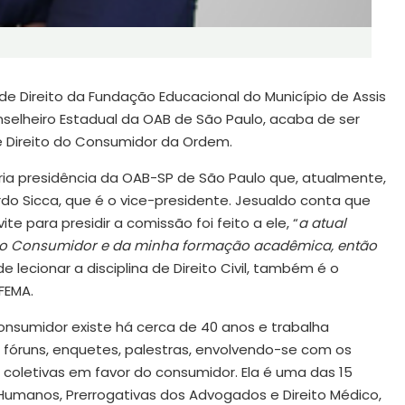
de Direito da Fundação Educacional do Município de Assis
selheiro Estadual da OAB de São Paulo, acaba de ser
Direito do Consumidor da Ordem.
pria presidência da OAB-SP de São Paulo que, atualmente,
do Sicca, que é o vice-presidente. Jesualdo conta que
te para presidir a comissão foi feito a ele, “
a atual
 do Consumidor e da minha formação acadêmica, então
 lecionar a disciplina de Direito Civil, também é o
FEMA.
onsumidor existe há cerca de 40 anos e trabalha
fóruns, enquetes, palestras, envolvendo-se com os
coletivas em favor do consumidor. Ela é uma das 15
Humanos, Prerrogativas dos Advogados e Direito Médico,