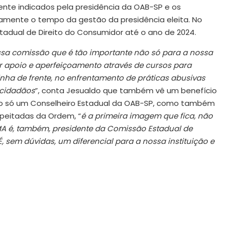
nte indicados pela presidência da OAB-SP e os
amente o tempo da gestão da presidência eleita. No
tadual de Direito do Consumidor até o ano de 2024.
ssa comissão que é tão importante não só para a nossa
ar apoio e aperfeiçoamento através de cursos para
ha de frente, no enfrentamento de práticas abusivas
 cidadãos
”, conta Jesualdo que também vê um benefício
o só um Conselheiro Estadual da OAB-SP, como também
peitadas da Ordem, “
é a primeira imagem que fica, não
A é, também, presidente da Comissão Estadual de
 sem dúvidas, um diferencial para a nossa instituição e