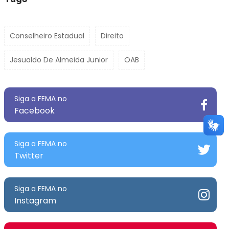
Conselheiro Estadual
Direito
Jesualdo De Almeida Junior
OAB
Siga a FEMA no
Facebook
Siga a FEMA no
Twitter
Siga a FEMA no
Instagram