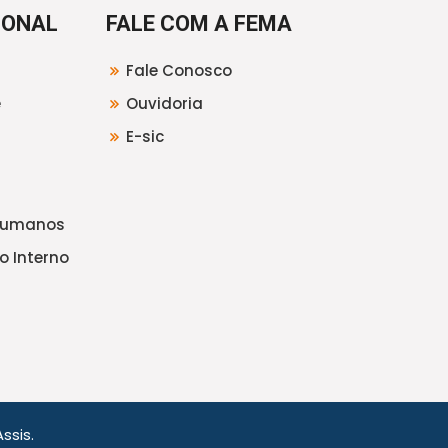
IONAL
FALE COM A FEMA
Fale Conosco
e
Ouvidoria
E-sic
Humanos
o Interno
ssis.