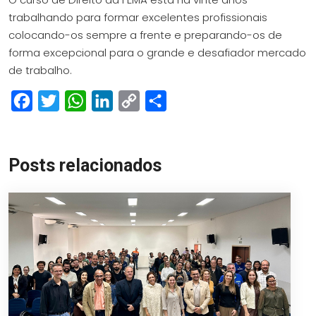
trabalhando para formar excelentes profissionais
colocando-os sempre a frente e preparando-os de
forma excepcional para o grande e desafiador mercado
de trabalho.
Facebook
Twitter
WhatsApp
LinkedIn
Copy
Share
Link
Posts relacionados