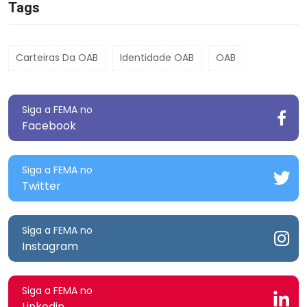
Tags
Carteiras Da OAB
Identidade OAB
OAB
Siga a FEMA no
Facebook
Siga a FEMA no
Twitter
Siga a FEMA no
Instagram
Siga a FEMA no
Linkedin