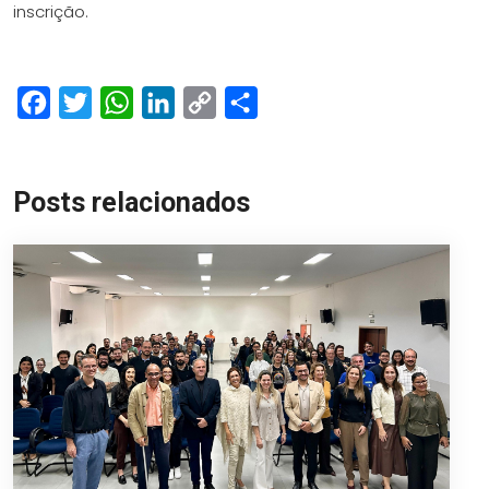
inscrição.
Facebook
Twitter
WhatsApp
LinkedIn
Copy
Share
Link
Posts relacionados