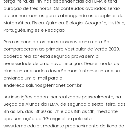
terça-feira, às 14h, nas dependências da FEMA e terá
duração de três horas. Os conteúdos avaliados serão
de conhecimentos gerais abrangendo as disciplinas de
Matemática, Física, Química, Biologia, Geografia, História,
Português, Inglês e Redação.
Para os candidatos que se inscreveram mas não
compareceram ao primeiro Vestibular de Verão 2020,
poderão realizar esta segunda prova sem a
necessidade de uma nova inscrição. Desse modo, os
alunos interessados deverão manifestar-se interesse,
enviando um e-mail para o
endereço
salunos@femanet.com.br
.
As inscrições podem ser realizadas pessoalmente, na
Seção de Alunos da FEMA, de segunda a sexta-feira, das
8h às 12h, das 13h30 às 17h e das 18h às 21h, mediante
apresentação do RG original ou pelo site
www.fema.edu.br, mediante preenchimento da ficha de