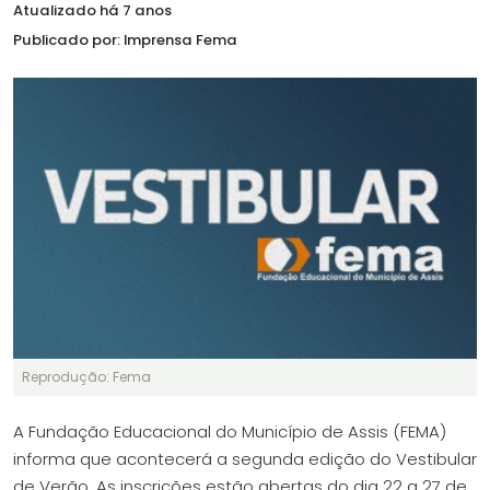
Atualizado há 7 anos
Publicado por: Imprensa Fema
Reprodução: Fema
A Fundação Educacional do Município de Assis (FEMA)
informa que acontecerá a segunda edição do Vestibular
de Verão. As inscrições estão abertas do dia 22 a 27 de