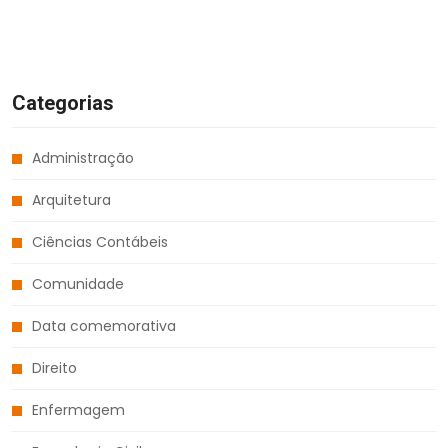
Categorias
Administração
Arquitetura
Ciências Contábeis
Comunidade
Data comemorativa
Direito
Enfermagem