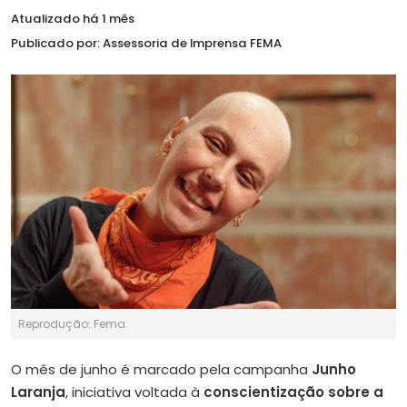
Atualizado há 1 mês
Publicado por: Assessoria de Imprensa FEMA
Reprodução: Fema
O mês de junho é marcado pela campanha
Junho
Laranja
, iniciativa voltada à
conscientização sobre a