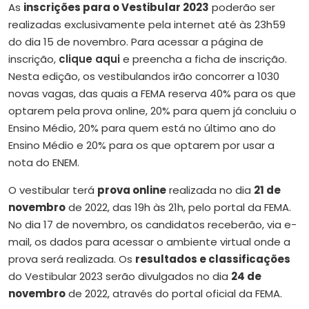
As
inscrições para o Vestibular 2023
poderão ser
realizadas exclusivamente pela internet até às 23h59
do dia 15 de novembro. Para acessar a página de
inscrição,
clique aqui
e preencha a ficha de inscrição.
Nesta edição, os vestibulandos irão concorrer a 1030
novas vagas, das quais a FEMA reserva 40% para os que
optarem pela prova online, 20% para quem já concluiu o
Ensino Médio, 20% para quem está no último ano do
Ensino Médio e 20% para os que optarem por usar a
nota do ENEM.
O vestibular terá
prova online
realizada no dia
21 de
novembro
de 2022, das 19h às 21h, pelo portal da FEMA.
No dia 17 de novembro, os candidatos receberão, via e-
mail, os dados para acessar o ambiente virtual onde a
prova será realizada. Os
resultados e classificações
do Vestibular 2023 serão divulgados no dia
24 de
novembro
de 2022, através do portal oficial da FEMA.