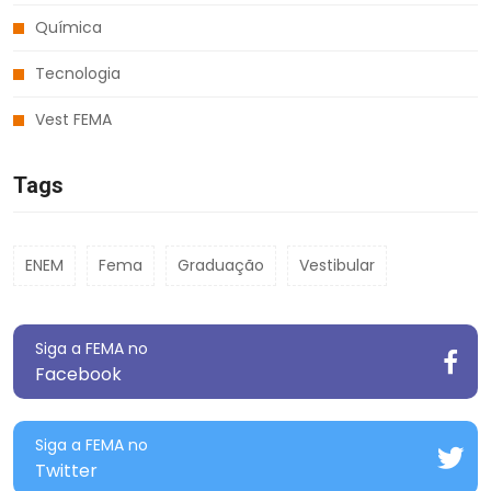
Química
Tecnologia
Vest FEMA
Tags
ENEM
Fema
Graduação
Vestibular
Siga a FEMA no
Facebook
Siga a FEMA no
Twitter