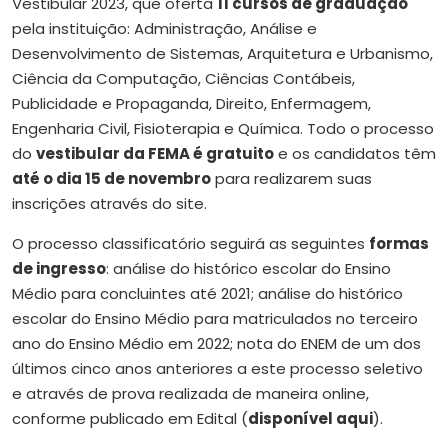
Vestibular 2023, que oferta
11 cursos de graduação
pela instituição: Administração, Análise e
Desenvolvimento de Sistemas, Arquitetura e Urbanismo,
Ciência da Computação, Ciências Contábeis,
Publicidade e Propaganda, Direito, Enfermagem,
Engenharia Civil, Fisioterapia e Química. Todo o processo
do
vestibular da FEMA é gratuito
e os candidatos têm
até o dia 15 de novembro
para realizarem suas
inscrições através do site.
O processo classificatório seguirá as seguintes
formas
de ingresso
: análise do histórico escolar do Ensino
Médio para concluintes até 2021; análise do histórico
escolar do Ensino Médio para matriculados no terceiro
ano do Ensino Médio em 2022; nota do ENEM de um dos
últimos cinco anos anteriores a este processo seletivo
e através de prova realizada de maneira online,
conforme publicado em Edital (
disponível aqui
).