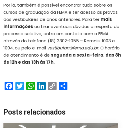
Por lá, também é possível encontrar tudo sobre os
cursos de graduação da FEMA e ter acesso às provas
dos vestibulares de anos anteriores. Para ter
mais
informações
ou tirar eventuais dúvidas a respeito do
processo seletivo, entre em contato com a FEMA
através do telefone (18) 3302-1055 – Ramais: 1003 e
1004, ou pelo e-mail
vestibular@fema.edu.br
. O horário
de atendimento é de
segunda a sexta-feira, das 8h
às 12h e das 13h às 17h.
Facebook
Twitter
WhatsApp
LinkedIn
Copy
Share
Link
Posts relacionados