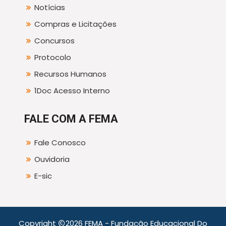
Notícias
Compras e Licitações
Concursos
Protocolo
Recursos Humanos
1Doc Acesso Interno
FALE COM A FEMA
Fale Conosco
Ouvidoria
E-sic
Copyright
2026 FEMA - Fundação Educacional Do