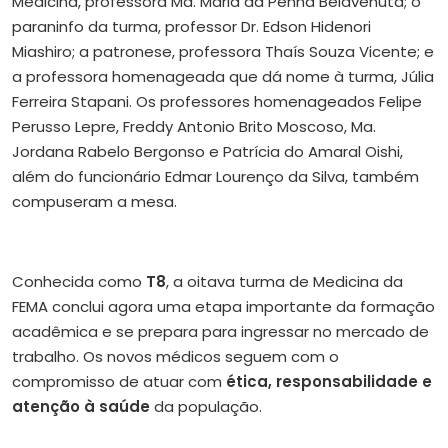
Medicina, professora Ma. Maria da Penha Belavenuta; o
paraninfo da turma, professor Dr. Edson Hidenori
Miashiro; a patronese, professora Thaís Souza Vicente; e
a professora homenageada que dá nome à turma, Júlia
Ferreira Stapani. Os professores homenageados Felipe
Perusso Lepre, Freddy Antonio Brito Moscoso, Ma.
Jordana Rabelo Bergonso e Patrícia do Amaral Oishi,
além do funcionário Edmar Lourenço da Silva, também
compuseram a mesa.
Conhecida como
T8
, a oitava turma de Medicina da
FEMA conclui agora uma etapa importante da formação
acadêmica e se prepara para ingressar no mercado de
trabalho. Os novos médicos seguem com o
compromisso de atuar com
ética, responsabilidade e
atenção à saúde
da população.