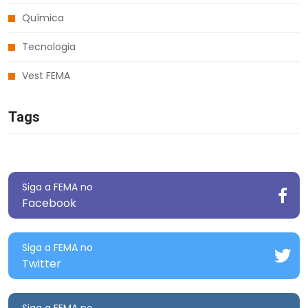
Química
Tecnologia
Vest FEMA
Tags
Siga a FEMA no
Facebook
Siga a FEMA no
Twitter
Siga a FEMA no