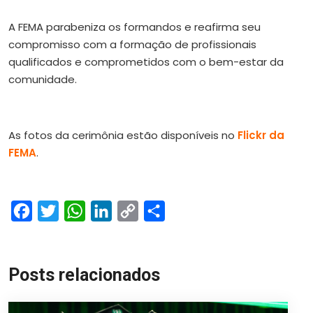
A FEMA parabeniza os formandos e reafirma seu
compromisso com a formação de profissionais
qualificados e comprometidos com o bem-estar da
comunidade.
As fotos da cerimônia estão disponíveis no
Flickr da
FEMA
.
Facebook
Twitter
WhatsApp
LinkedIn
Copy
Share
Link
Posts relacionados