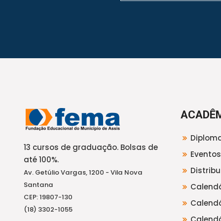
ACADÊ
Diploma
13 cursos de graduação. Bolsas de
Eventos
até 100%.
Distrib
Av. Getúlio Vargas, 1200 - Vila Nova
Santana
Calendá
CEP: 19807-130
Calendá
(18) 3302-1055
Calendá