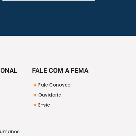
IONAL
FALE COM A FEMA
Fale Conosco
e
Ouvidoria
E-sic
Humanos