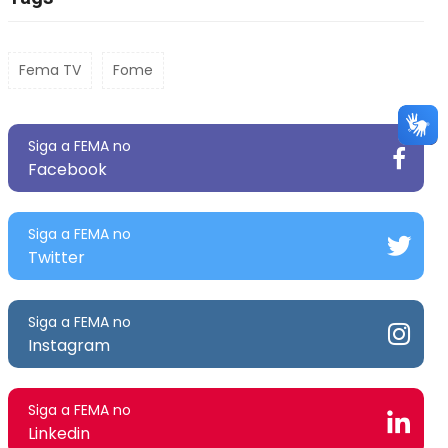
Fema TV
Fome
Siga a FEMA no
Facebook
Siga a FEMA no
Twitter
Siga a FEMA no
Instagram
Siga a FEMA no
Linkedin