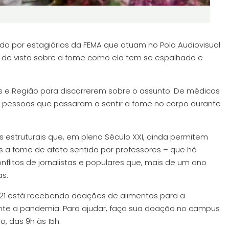
ida por estagiários da FEMA que atuam no Polo Audiovisual
s de vista sobre a fome como ela tem se espalhado e
is e Região para discorrerem sobre o assunto. De médicos
es e pessoas que passaram a sentir a fome no corpo durante
 estruturais que, em pleno Século XXI, ainda permitem
a fome de afeto sentida por professores – que há
flitos de jornalistas e populares que, mais de um ano
as.
2021 está recebendo doações de alimentos para a
ante a pandemia. Para ajudar, faça sua doação no campus
o, das 9h às 15h.