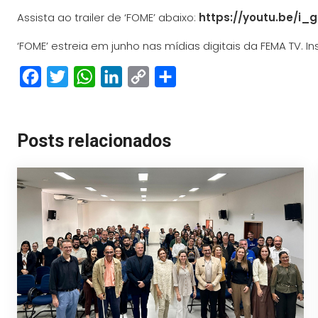
Assista ao trailer de ‘FOME’ abaixo:
https://youtu.be/i
‘FOME’ estreia em junho nas mídias digitais da FEMA TV.
Facebook
Twitter
WhatsApp
LinkedIn
Copy
Share
Link
Posts relacionados