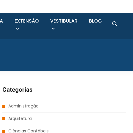
SA
EXTENSÃO
VESTIBULAR
BLOG
Categorias
Administração
Arquitetura
Ciências Contábeis