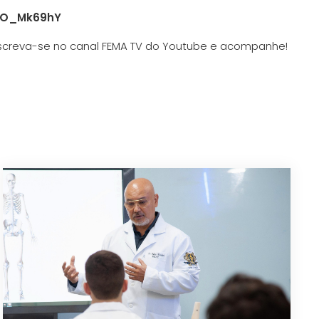
_gO_Mk69hY
 Inscreva-se no canal FEMA TV do Youtube e acompanhe!