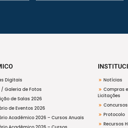
MICO
INSTITUC
s Digitais
Notícias
 / Galeria de Fotos
Compras 
Licitações
uição de Salas 2026
Concursos
rio de Eventos 2026
Protocolo
rio Acadêmico 2026 – Cursos Anuais
Recursos 
rio Acadêmico 2026 – Cursos