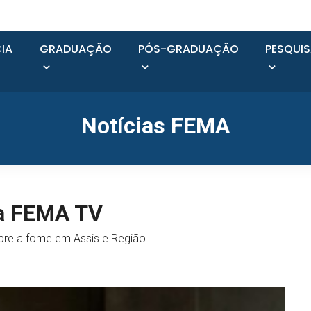
IA
GRADUAÇÃO
PÓS-GRADUAÇÃO
PESQUI
Notícias FEMA
da FEMA TV
obre a fome em Assis e Região