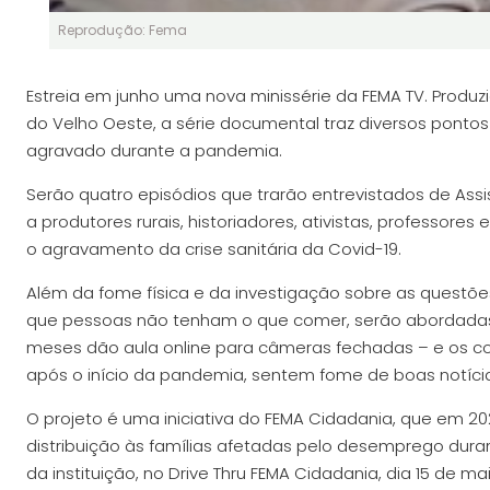
Reprodução: Fema
Estreia em junho uma nova minissérie da FEMA TV. Produz
do Velho Oeste, a série documental traz diversos ponto
agravado durante a pandemia.
Serão quatro episódios que trarão entrevistados de Ass
a produtores rurais, historiadores, ativistas, professor
o agravamento da crise sanitária da Covid-19.
Além da fome física e da investigação sobre as questões
que pessoas não tenham o que comer, serão abordadas 
meses dão aula online para câmeras fechadas – e os con
após o início da pandemia, sentem fome de boas notíci
O projeto é uma iniciativa do FEMA Cidadania, que em 
distribuição às famílias afetadas pelo desemprego dur
da instituição, no Drive Thru FEMA Cidadania, dia 15 de mai