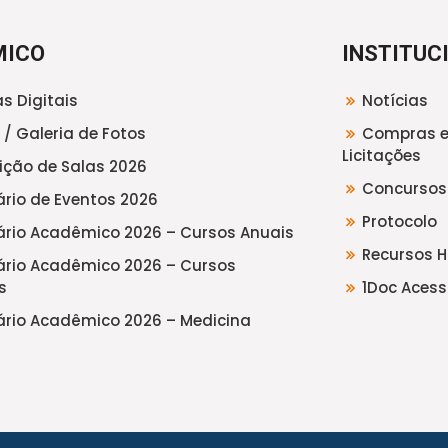
MICO
INSTITUC
s Digitais
Notícias
 / Galeria de Fotos
Compras 
Licitações
uição de Salas 2026
Concursos
rio de Eventos 2026
Protocolo
rio Acadêmico 2026 – Cursos Anuais
Recursos 
rio Acadêmico 2026 – Cursos
s
1Doc Acess
rio Acadêmico 2026 – Medicina