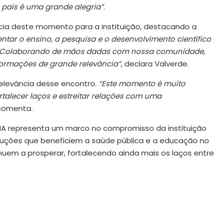
país é uma grande alegria”
.
ncia deste momento para a instituição, destacando a
tar o ensino, a pesquisa e o desenvolvimento científico
a. Colaborando de mãos dadas com nossa comunidade,
formações de grande relevância”
, declara Valverde.
 relevância desse encontro.
“Este momento é muito
talecer laços e estreitar relações com uma
 comenta.
FEMA representa um marco no compromisso da instituição
uções que beneficiem a saúde pública e a educação no
tinuem a prosperar, fortalecendo ainda mais os laços entre