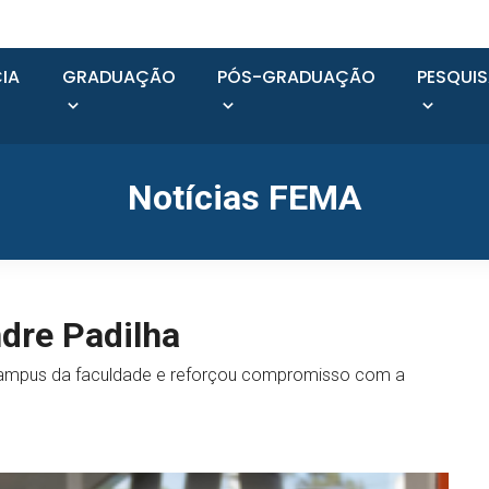
IA
GRADUAÇÃO
PÓS-GRADUAÇÃO
PESQUI
Notícias FEMA
dre Padilha
do campus da faculdade e reforçou compromisso com a