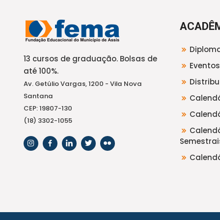
ACADÊ
Diploma
13 cursos de graduação. Bolsas de
Eventos
até 100%.
Distrib
Av. Getúlio Vargas, 1200 - Vila Nova
Santana
Calendá
CEP: 19807-130
Calendá
(18) 3302-1055
Calendá
Semestrai
Calendá