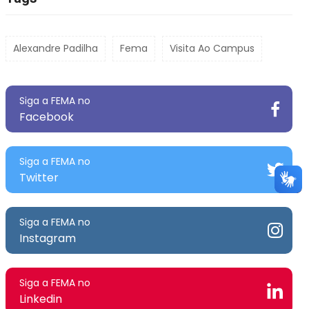
Alexandre Padilha
Fema
Visita Ao Campus
Siga a FEMA no
Facebook
Siga a FEMA no
Twitter
Siga a FEMA no
Instagram
Siga a FEMA no
Linkedin