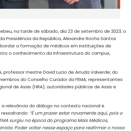
cebeu, na tarde de sábado, dia 23 de setembro de 2023, o
 da Presidência da República, Alexandre Rocha Santos
oi abordar a formação de médicos em instituições de
nistro o conhecimento da infraestrutura do campus,
 professor mestre David Lucio de Arruda Valverde; do
o; membros do Conselho Curador da FEMA; representantes
ional de Assis (HRA); autoridades públicas de Assis e
u a relevância do diálogo no contexto nacional e
 ressaltando:
“É um prazer estar novamente aqui, pois o
FEMA surgiu na época do programa Mais Médicos,
ista. Poder voltar nesse espaço para reafirmar o nosso