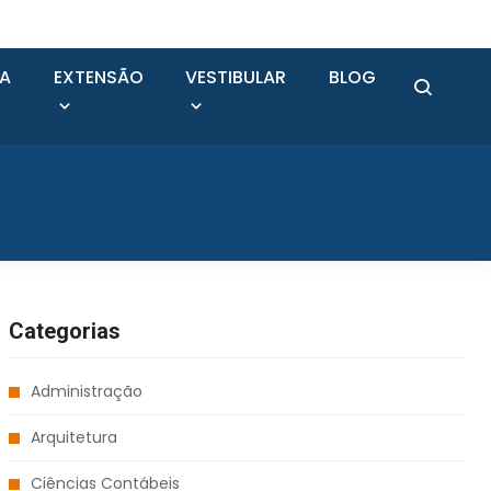
SA
EXTENSÃO
VESTIBULAR
BLOG
Categorias
Administração
Arquitetura
Ciências Contábeis