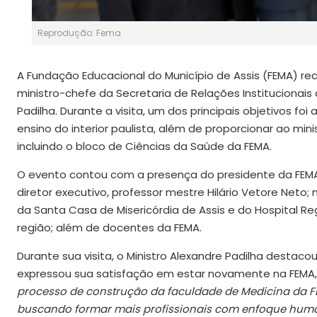
Reprodução: Fema
A Fundação Educacional do Município de Assis (FEMA) re
ministro-chefe da Secretaria de Relações Institucionais
Padilha. Durante a visita, um dos principais objetivos f
ensino do interior paulista, além de proporcionar ao mi
incluindo o bloco de Ciências da Saúde da FEMA.
O evento contou com a presença do presidente da FEMA,
diretor executivo, professor mestre Hilário Vetore Net
da Santa Casa de Misericórdia de Assis e do Hospital Reg
região; além de docentes da FEMA.
Durante sua visita, o Ministro Alexandre Padilha destaco
expressou sua satisfação em estar novamente na FEMA,
processo de construção da faculdade de Medicina da 
buscando formar mais profissionais com enfoque human