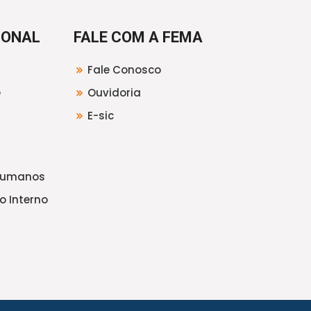
IONAL
FALE COM A FEMA
Fale Conosco
e
Ouvidoria
E-sic
Humanos
o Interno