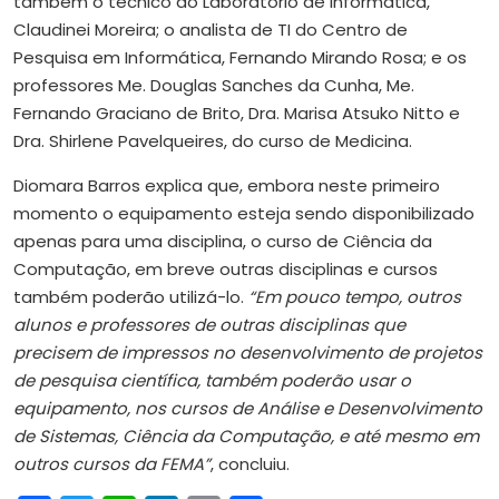
também o técnico do Laboratório de Informática,
Claudinei Moreira; o analista de TI do Centro de
Pesquisa em Informática, Fernando Mirando Rosa; e os
professores Me. Douglas Sanches da Cunha, Me.
Fernando Graciano de Brito, Dra. Marisa Atsuko Nitto e
Dra. Shirlene Pavelqueires, do curso de Medicina.
Diomara Barros explica que, embora neste primeiro
momento o equipamento esteja sendo disponibilizado
apenas para uma disciplina, o curso de Ciência da
Computação, em breve outras disciplinas e cursos
também poderão utilizá-lo.
“Em pouco tempo, outros
alunos e professores de outras disciplinas que
precisem de impressos no desenvolvimento de projetos
de pesquisa científica, também poderão usar o
equipamento, nos cursos de Análise e Desenvolvimento
de Sistemas, Ciência da Computação, e até mesmo em
outros cursos da FEMA”
, concluiu.