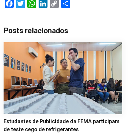
Facebook
Twitter
WhatsApp
LinkedIn
Copy
Share
Link
Posts relacionados
Estudantes de Publicidade da FEMA participam
de teste cego de refrigerantes