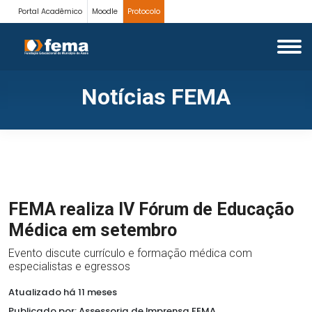
Portal Acadêmico
Moodle
Protocolo
Notícias FEMA
FEMA realiza IV Fórum de Educação
Médica em setembro
Evento discute currículo e formação médica com
especialistas e egressos
Atualizado há 11 meses
Publicado por: Assessoria de Imprensa FEMA