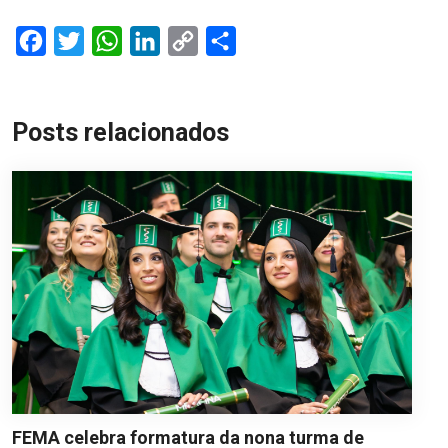
Facebook
Twitter
WhatsApp
LinkedIn
Copy
Share
Link
Posts relacionados
FEMA celebra formatura da nona turma de