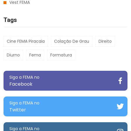
Vest FEMA
Tags
Cine FEMA Piracaia
Colação De Grau
Direito
Diurno
Fema
Formatura
Siga a FEMA no
Facebook
Siga a FEMA no
Twitter
Siga a FEMA no