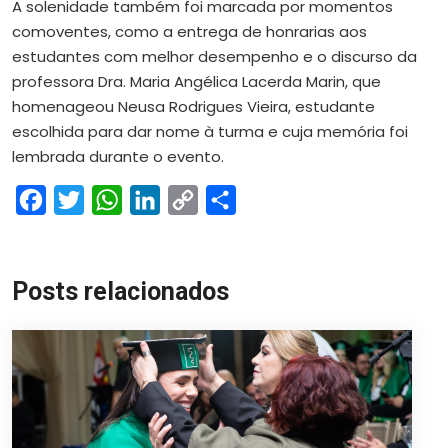
A solenidade também foi marcada por momentos
comoventes, como a entrega de honrarias aos
estudantes com melhor desempenho e o discurso da
professora Dra. Maria Angélica Lacerda Marin, que
homenageou Neusa Rodrigues Vieira, estudante
escolhida para dar nome à turma e cuja memória foi
lembrada durante o evento.
Facebook
Twitter
WhatsApp
LinkedIn
Copy
Share
Link
Posts relacionados