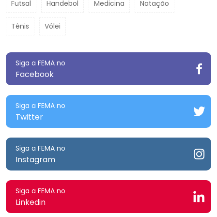
Futsal
Handebol
Medicina
Natação
Tênis
Vôlei
Siga a FEMA no
Facebook
Siga a FEMA no
Twitter
Siga a FEMA no
Instagram
Siga a FEMA no
Linkedin