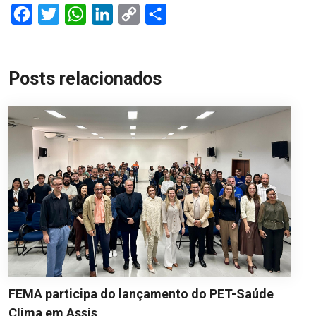
Facebook
Twitter
WhatsApp
LinkedIn
Copy
Share
Link
Posts relacionados
FEMA participa do lançamento do PET-Saúde
Clima em Assis