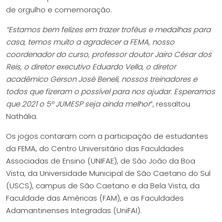
de orgulho e comemoração.
“Estamos bem felizes em trazer troféus e medalhas para
casa, temos muito a agradecer a FEMA, nosso
coordenador do curso, professor doutor Jairo César dos
Reis, o diretor executivo Eduardo Vella, o diretor
acadêmico Gerson José Beneli, nossos treinadores e
todos que fizeram o possível para nos ajudar. Esperamos
que 2021 o 5º JUMESP seja ainda melhor
”, ressaltou
Nathália.
Os jogos contaram com a participação de estudantes
da FEMA, do Centro Universitário das Faculdades
Associadas de Ensino (UNIFAE), de São João da Boa
Vista, da Universidade Municipal de São Caetano do Sul
(USCS), campus de São Caetano e da Bela Vista, da
Faculdade das Américas (FAM), e as Faculdades
Adamantinenses Integradas (UniFAI).