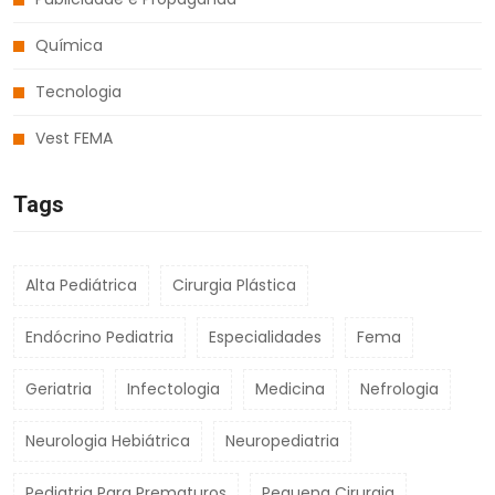
Química
Tecnologia
Vest FEMA
Tags
Alta Pediátrica
Cirurgia Plástica
Endócrino Pediatria
Especialidades
Fema
Geriatria
Infectologia
Medicina
Nefrologia
Neurologia Hebiátrica
Neuropediatria
Pediatria Para Prematuros
Pequena Cirurgia