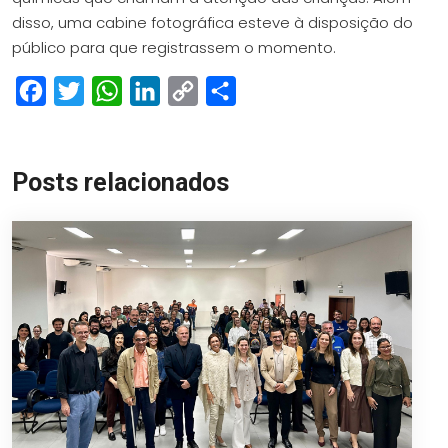
disso, uma cabine fotográfica esteve à disposição do
público para que registrassem o momento.
Facebook
Twitter
WhatsApp
LinkedIn
Copy
Share
Link
Posts relacionados