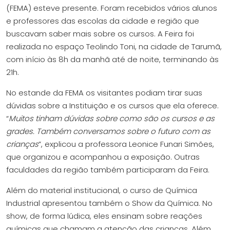
(FEMA) esteve presente. Foram recebidos vários alunos
e professores das escolas da cidade e região que
buscavam saber mais sobre os cursos. A Feira foi
realizada no espaço Teolindo Toni, na cidade de Tarumã,
com início às 8h da manhã até de noite, terminando às
21h.
No estande da FEMA os visitantes podiam tirar suas
dúvidas sobre a Instituição e os cursos que ela oferece.
“
Muitos tinham dúvidas sobre como são os cursos e as
grades. Também conversamos sobre o futuro com as
crianças
”, explicou a professora Leonice Funari Simões,
que organizou e acompanhou a exposição. Outras
faculdades da região também participaram da Feira.
Além do material institucional, o curso de Química
Industrial apresentou também o Show da Química. No
show, de forma lúdica, eles ensinam sobre reações
químicas que chamam a atenção das crianças. Além