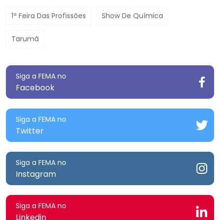
1ª Feira Das Profissões
Show De Química
Tarumã
Siga a FEMA no
Facebook
Siga a FEMA no
Twitter
Siga a FEMA no
Instagram
Siga a FEMA no
Linkedin