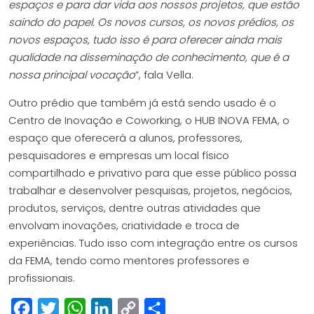
espaços e para dar vida aos nossos projetos, que estão
saindo do papel. Os novos cursos, os novos prédios, os
novos espaços, tudo isso é para oferecer ainda mais
qualidade na disseminação de conhecimento, que é a
nossa principal vocação
”, fala Vella.
Outro prédio que também já está sendo usado é o
Centro de Inovação e Coworking, o HUB INOVA FEMA, o
espaço que oferecerá a alunos, professores,
pesquisadores e empresas um local físico
compartilhado e privativo para que esse público possa
trabalhar e desenvolver pesquisas, projetos, negócios,
produtos, serviços, dentre outras atividades que
envolvam inovações, criatividade e troca de
experiências. Tudo isso com integração entre os cursos
da FEMA, tendo como mentores professores e
profissionais.
Facebook
Twitter
WhatsApp
LinkedIn
Copy
Share