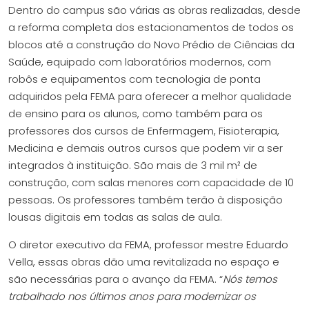
Dentro do campus são várias as obras realizadas, desde
a reforma completa dos estacionamentos de todos os
blocos até a construção do Novo Prédio de Ciências da
Saúde, equipado com laboratórios modernos, com
robôs e equipamentos com tecnologia de ponta
adquiridos pela FEMA para oferecer a melhor qualidade
de ensino para os alunos, como também para os
professores dos cursos de Enfermagem, Fisioterapia,
Medicina e demais outros cursos que podem vir a ser
integrados à instituição. São mais de 3 mil m² de
construção, com salas menores com capacidade de 10
pessoas. Os professores também terão à disposição
lousas digitais em todas as salas de aula.
O diretor executivo da FEMA, professor mestre Eduardo
Vella, essas obras dão uma revitalizada no espaço e
são necessárias para o avanço da FEMA. “
Nós temos
trabalhado nos últimos anos para modernizar os