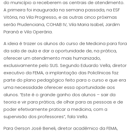
do município a receberem as centrais de atendimento.
A primeira foi inaugurada na semana passada, na ESF
Vitória, na Vila Progresso, e as outras cinco próximas
serão Prudenciana, COHAB IV, Vila Maria Isabel, Jardim
Paraná e Vila Operária.
A ideia é trazer os alunos do curso de Medicina para fora
da sala de aula e dar a oportunidade de, na prática,
oferecer um atendimento mais humanizado,
exclusivamente pelo SUS. Segundo Eduardo Vella, diretor
executivo da FEMA, a implantação das Policlínicas faz
parte do plano pedagógico feito para o curso e que era
uma necessidade oferecer essa oportunidade aos
alunos. “Este é o grande ganho dos alunos – sair da
teoria e vir para prática, de olhar para as pessoas e de
poder efetivamente praticar a medicina, com a
supervisão dos professores”, fala Vella.
Para Gerson José Beneli, diretor acadêmico da FEMA,