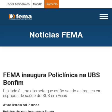
Portal Acadêmico
Moodle
Protocolo
Notícias FEMA
FEMA inaugura Policlínica na UBS
Bonfim
Unidade é uma das sete que estão sendo entregues em
espaços de saúde do SUS em Assis
Atualizado há 7 anos
Publicado por: Imprensa Fema