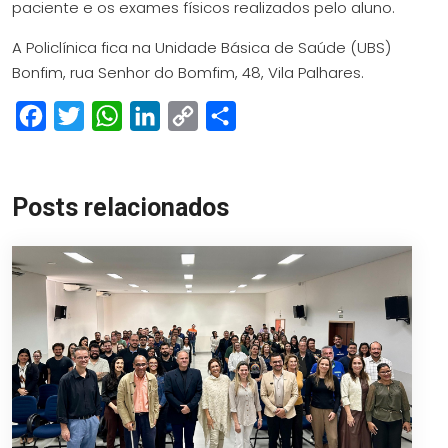
paciente e os exames físicos realizados pelo aluno.
A Policlínica fica na Unidade Básica de Saúde (UBS)
Bonfim, rua Senhor do Bomfim, 48, Vila Palhares.
Facebook
Twitter
WhatsApp
LinkedIn
Copy
Share
Link
Posts relacionados