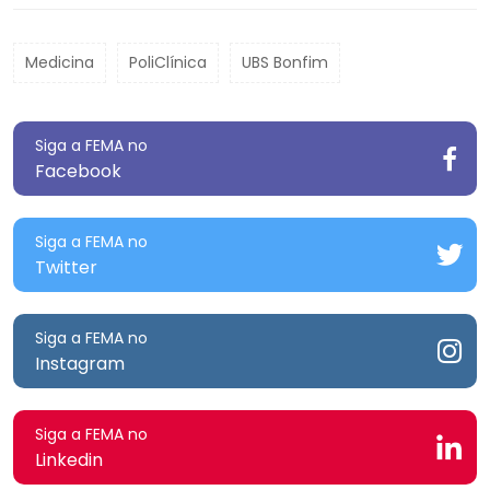
Medicina
PoliClínica
UBS Bonfim
Siga a FEMA no
Facebook
Siga a FEMA no
Twitter
Siga a FEMA no
Instagram
Siga a FEMA no
Linkedin