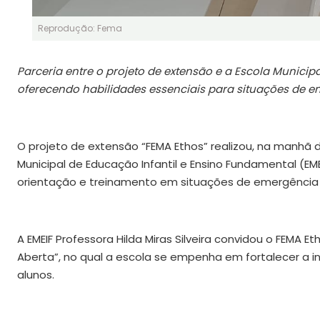
Reprodução: Fema
Parceria entre o projeto de extensão e a Escola Municip
oferecendo habilidades essenciais para situações de 
O projeto de extensão “FEMA Ethos” realizou, na manhã 
Municipal de Educação Infantil e Ensino Fundamental (EMEI
orientação e treinamento em situações de emergência 
A EMEIF Professora Hilda Miras Silveira convidou o FEMA E
Aberta”, no qual a escola se empenha em fortalecer a i
alunos.