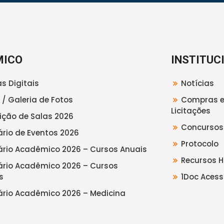
MICO
INSTITUC
s Digitais
Notícias
 / Galeria de Fotos
Compras 
Licitações
uição de Salas 2026
Concursos
rio de Eventos 2026
Protocolo
rio Acadêmico 2026 – Cursos Anuais
Recursos 
rio Acadêmico 2026 – Cursos
s
1Doc Acess
rio Acadêmico 2026 – Medicina