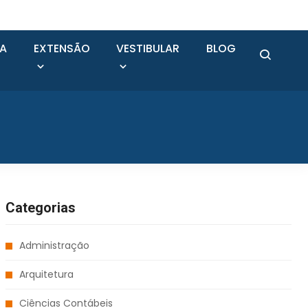
SA
EXTENSÃO
VESTIBULAR
BLOG
Categorias
Administração
Arquitetura
Ciências Contábeis