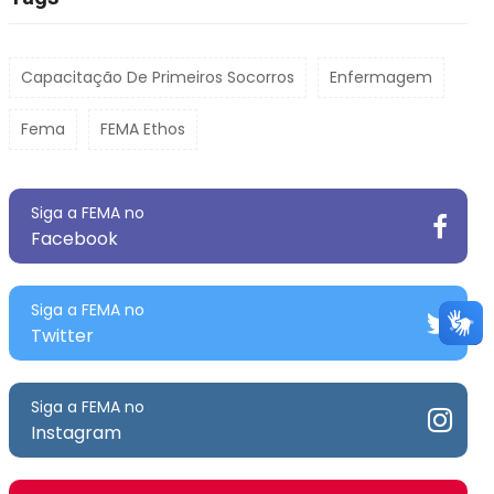
Capacitação De Primeiros Socorros
Enfermagem
Fema
FEMA Ethos
Siga a FEMA no
Facebook
Siga a FEMA no
Twitter
Siga a FEMA no
Instagram