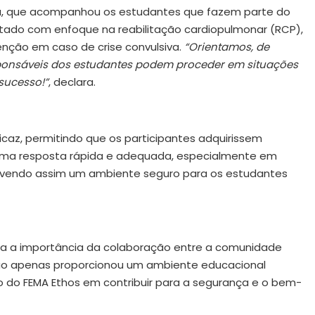
va, que acompanhou os estudantes que fazem parte do
jetado com enfoque na reabilitação cardiopulmonar (RCP),
nção em caso de crise convulsiva.
“Orientamos, de
sponsáveis dos estudantes podem proceder em situações
sucesso!”
, declara.
caz, permitindo que os participantes adquirissem
 uma resposta rápida e adequada, especialmente em
ovendo assim um ambiente seguro para os estudantes
força a importância da colaboração entre a comunidade
não apenas proporcionou um ambiente educacional
 do FEMA Ethos em contribuir para a segurança e o bem-