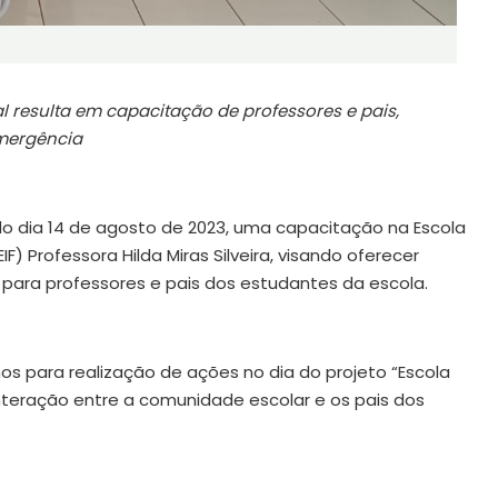
al resulta em capacitação de professores e pais,
emergência
do dia 14 de agosto de 2023, uma capacitação na Escola
F) Professora Hilda Miras Silveira, visando oferecer
para professores e pais dos estudantes da escola.
thos para realização de ações no dia do projeto “Escola
nteração entre a comunidade escolar e os pais dos