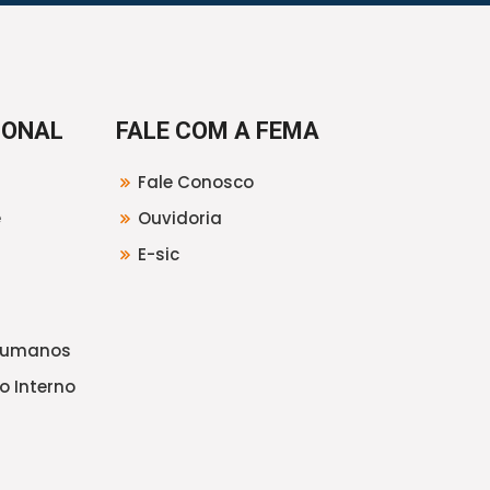
IONAL
FALE COM A FEMA
Fale Conosco
e
Ouvidoria
E-sic
Humanos
o Interno