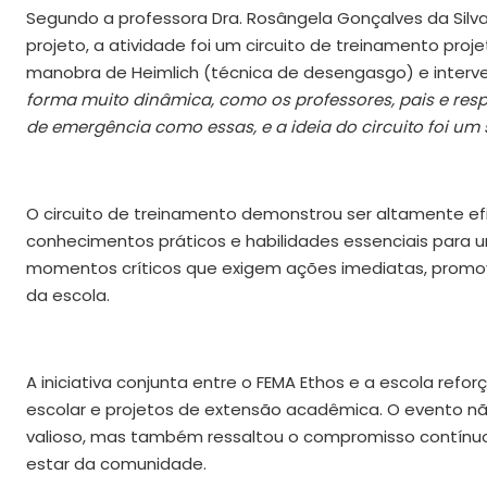
Segundo a professora Dra. Rosângela Gonçalves da Sil
projeto, a atividade foi um circuito de treinamento pro
manobra de Heimlich (técnica de desengasgo) e interve
forma muito dinâmica, como os professores, pais e re
de emergência como essas, e a ideia do circuito foi um 
O circuito de treinamento demonstrou ser altamente efi
conhecimentos práticos e habilidades essenciais para
momentos críticos que exigem ações imediatas, prom
da escola.
A iniciativa conjunta entre o FEMA Ethos e a escola re
escolar e projetos de extensão acadêmica. O evento 
valioso, mas também ressaltou o compromisso contínuo
estar da comunidade.