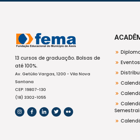
ACADÊ
Diploma
13 cursos de graduação. Bolsas de
Eventos
até 100%.
Distrib
Av. Getúlio Vargas, 1200 - Vila Nova
Santana
Calendá
CEP: 19807-130
Calendá
(18) 3302-1055
Calendá
Semestrai
Calendá