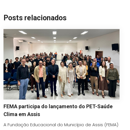
Posts relacionados
FEMA participa do lançamento do PET-Saúde
Clima em Assis
A Fundação Educacional do Município de Assis (FEMA)