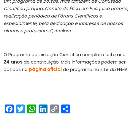
um programa de bolsas, mas também de Comissão
Científica própria, Comitê de Ética em Pesquisa próprio,
realização periódica de Fóruns Científicos e,
especialmente, pela dedicação e interesse de nossos
alunos e professores”
, declara.
O Programa de Iniciação Científica completa este ano
24 anos
de contribuição. Mais informações podem ser
obtidas na
página oficial
do programa no site da FEMA.
Facebook
Twitter
WhatsApp
LinkedIn
Copy
Share
Link