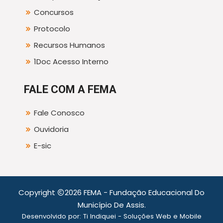
Concursos
Protocolo
Recursos Humanos
1Doc Acesso Interno
FALE COM A FEMA
Fale Conosco
Ouvidoria
E-sic
Copyright
2026 FEMA - Fundação Educacional Do
Município De Assis.
Desenvolvido por:
Ti Indiquei - Soluções Web e Mobile