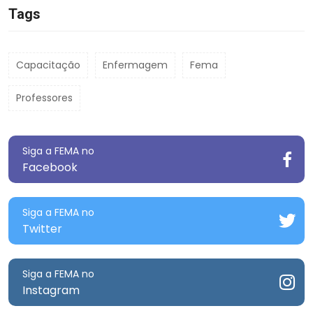
Tags
Capacitação
Enfermagem
Fema
Professores
Siga a FEMA no
Facebook
Siga a FEMA no
Twitter
Siga a FEMA no
Instagram