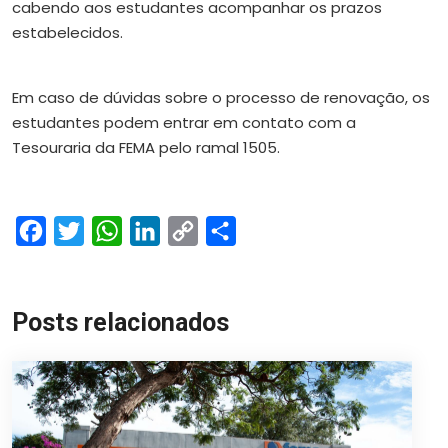
cabendo aos estudantes acompanhar os prazos
estabelecidos.
Em caso de dúvidas sobre o processo de renovação, os
estudantes podem entrar em contato com a
Tesouraria da FEMA pelo ramal 1505.
Facebook
Twitter
WhatsApp
LinkedIn
Copy
Share
Link
Posts relacionados