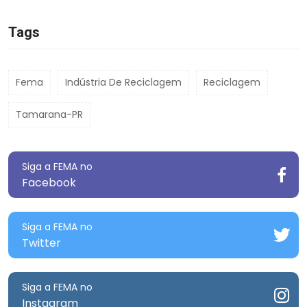
Tags
Fema
Indústria De Reciclagem
Reciclagem
Tamarana-PR
Siga a FEMA no
Facebook
Siga a FEMA no
Twitter
Siga a FEMA no
Instagram