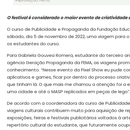
Reprodução: Fema
O festival é considerado o maior evento de criatividade
O curso de Publicidade e Propaganda da Fundação Educaci
sábado, dia 5 de novembro de 2022, uma viagem para o F
os estudantes do curso.
Para Gabriela Gouvea Romera, estudante do terceiro a
agência Geração Propaganda da FEMA, as viagens pro
conhecimento. “Nesse evento da Pixel Show eu pude co
aplicativos e games, ficar por dentro do processo criati
que tinham lá. O que mais me chamou a atenção foi a e
uma cidade e até o MASP replicados em peças de lego”
De acordo com a coordenadora do curso de Publicidade 
viagens culturais contribuem muito para aquisição de repe
exposições, feiras e festivais publicitários voltados à 
repertório cultural do estudante, que futuramente ocu