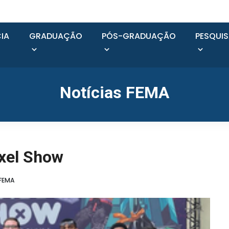
IA
GRADUAÇÃO
PÓS-GRADUAÇÃO
PESQUI
Notícias FEMA
ixel Show
 FEMA