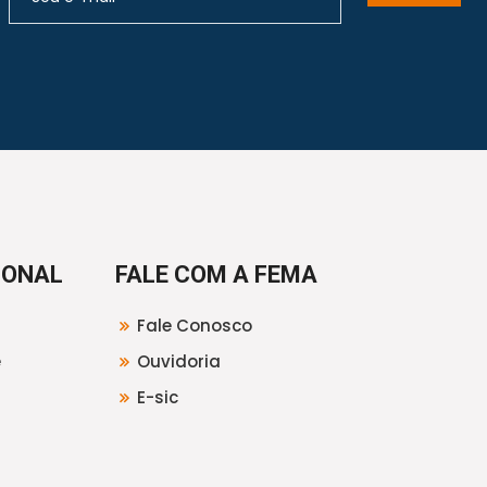
IONAL
FALE COM A FEMA
Fale Conosco
e
Ouvidoria
E-sic