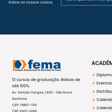
Sobre os nossos cursos
ACADÊ
Diploma
13 cursos de graduação. Bolsas de
Eventos
até 100%.
Distrib
Av. Getúlio Vargas, 1200 - Vila Nova
Santana
Calendá
CEP: 19807-130
Calendá
(18) 3302-1055