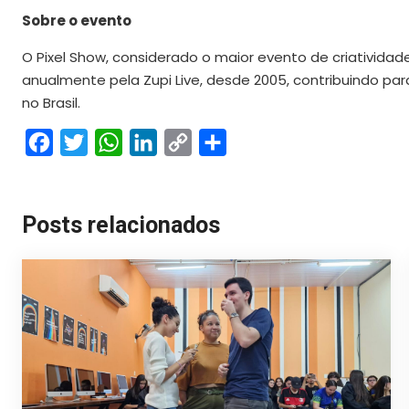
Sobre o evento
O Pixel Show, considerado o maior evento de criatividad
anualmente pela Zupi Live, desde 2005, contribuindo par
no Brasil.
Facebook
Twitter
WhatsApp
LinkedIn
Copy
Share
Link
Posts relacionados