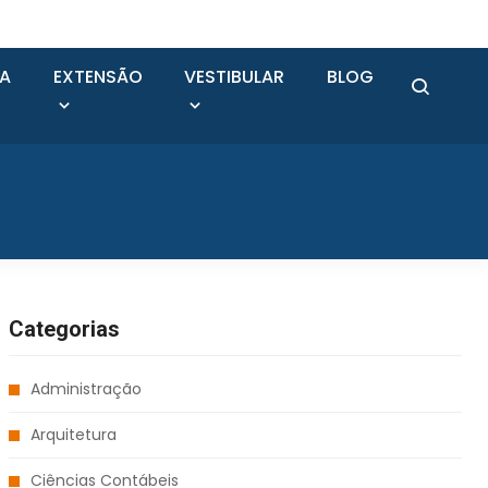
SA
EXTENSÃO
VESTIBULAR
BLOG
Categorias
Administração
Arquitetura
Ciências Contábeis