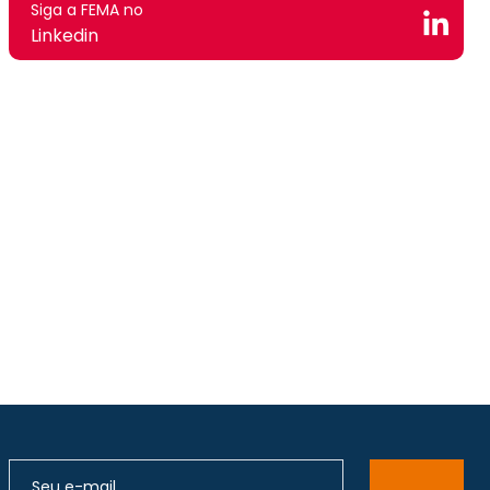
Siga a FEMA no
Linkedin