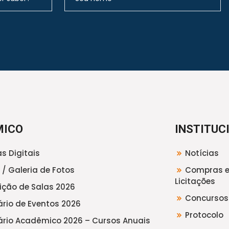
MICO
INSTITUC
s Digitais
Notícias
 / Galeria de Fotos
Compras 
Licitações
uição de Salas 2026
Concursos
rio de Eventos 2026
Protocolo
rio Acadêmico 2026 – Cursos Anuais