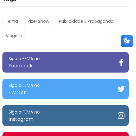
Fema
Pixel Show
Publicidade E Propaganda
Viagem
Siga a FEMA no
Facebook
Siga a FEMA no
Twitter
Siga a FEMA no
Instagram