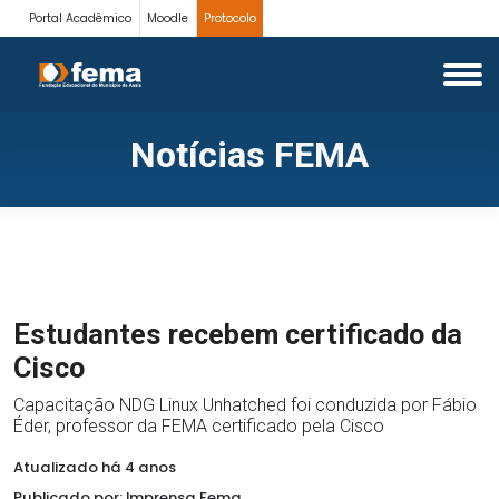
Portal Acadêmico
Moodle
Protocolo
Notícias FEMA
Estudantes recebem certificado da
Cisco
Capacitação NDG Linux Unhatched foi conduzida por Fábio
Éder, professor da FEMA certificado pela Cisco
Atualizado há 4 anos
Publicado por: Imprensa Fema