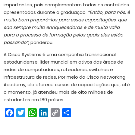
importantes, pois complementam todos os conteúdos
apresentados durante a graduação.
“Então, para nós, é
muito bom prepará-los para essas capacitações, que
são sempre muito enriquecedoras e de muita valia
para o processo de formação pelos quais eles estão
passando”
, ponderou.
A Cisco Systems é uma companhia transnacional
estadunidense, líder mundial em ativos das áreas de
redes de computadores, roteadores, switches e
infraestrutura de redes. Por meio da Cisco Networking
Academy, ela oferece cursos de capacitações que, até
o momento, já atendeu mais de oito milhões de
estudantes em 180 países.
Facebook
Twitter
WhatsApp
LinkedIn
Copy
Share
Link