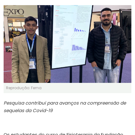
Reprodução: Fema
Pesquisa contribui para avanços na compreensão de
sequelas da Covid-19
Os estudantes do curso de Fisioterapia da Fundação