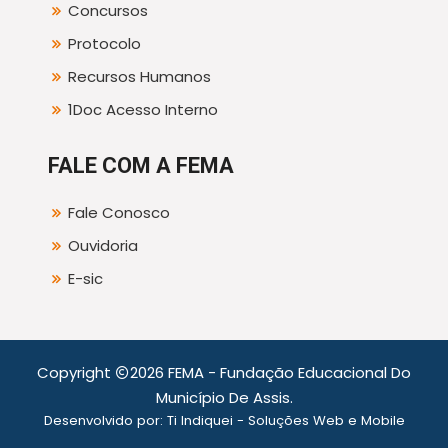
Concursos
Protocolo
Recursos Humanos
1Doc Acesso Interno
FALE COM A FEMA
Fale Conosco
Ouvidoria
E-sic
Copyright
2026 FEMA - Fundação Educacional Do
Município De Assis.
Desenvolvido por:
Ti Indiquei - Soluções Web e Mobile