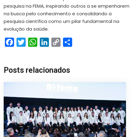
pesquisa na FEMA, inspirando outros a se empenharem
na busca pelo conhecimento e consolidando a
pesquisa científica como um pilar fundamental na
evolução da saúde.
Facebook
Twitter
WhatsApp
LinkedIn
Copy
Share
Link
Posts relacionados