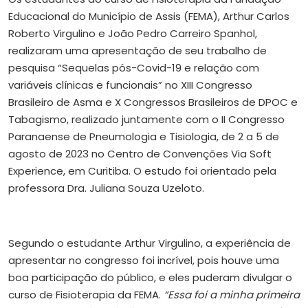
Educacional do Município de Assis (FEMA), Arthur Carlos
Roberto Virgulino e João Pedro Carreiro Spanhol,
realizaram uma apresentação de seu trabalho de
pesquisa “Sequelas pós-Covid-19 e relação com
variáveis clínicas e funcionais” no XIII Congresso
Brasileiro de Asma e X Congressos Brasileiros de DPOC e
Tabagismo, realizado juntamente com o II Congresso
Paranaense de Pneumologia e Tisiologia, de 2 a 5 de
agosto de 2023 no Centro de Convenções Via Soft
Experience, em Curitiba. O estudo foi orientado pela
professora Dra. Juliana Souza Uzeloto.
Segundo o estudante Arthur Virgulino, a experiência de
apresentar no congresso foi incrível, pois houve uma
boa participação do público, e eles puderam divulgar o
curso de Fisioterapia da FEMA.
“Essa foi a minha primeira