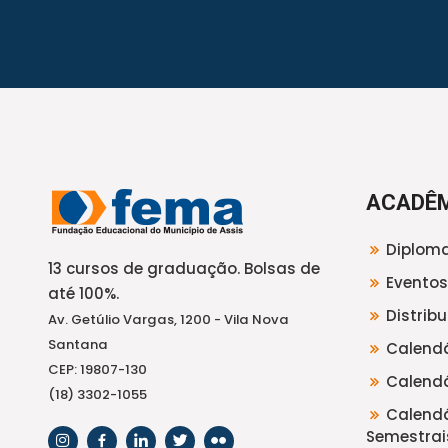
ACADÊ
Diploma
13 cursos de graduação. Bolsas de
Eventos
até 100%.
Distrib
Av. Getúlio Vargas, 1200 - Vila Nova
Santana
Calendá
CEP: 19807-130
Calendá
(18) 3302-1055
Calendá
Semestrai