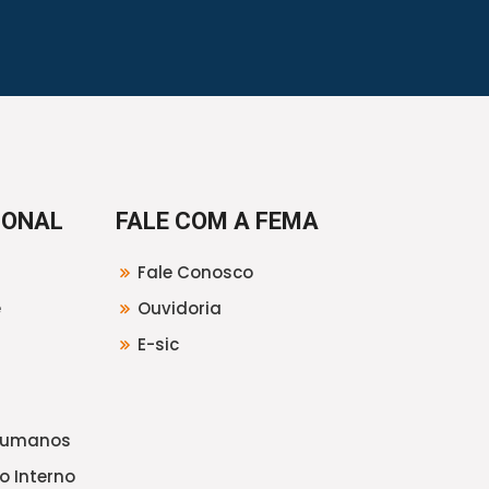
IONAL
FALE COM A FEMA
Fale Conosco
e
Ouvidoria
E-sic
Humanos
o Interno