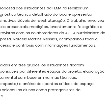
roposta dos estudantes da FEMA foi realizar um
gnóstico técnico detalhado do local e apresentar
ernativas viáveis de reestruturação. O trabalho envolveu
itas presenciais, medições, levantamento fotográfico e
revistas com os colaboradores da AGI. A nutricionista da
presa, Marcela Martins Messias, acompanhou todo o
ocesso e contribuiu com informações fundamentais.
ididos em três grupos, os estudantes ficaram
ponsáveis por diferentes etapas do projeto: elaboração
cumental com base em normas técnicas,
roposto) e análise dos pontos críticos do espaço.
 colocou os alunos como protagonistas da
ca.