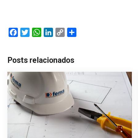
Facebook
Twitter
WhatsApp
LinkedIn
Copy
Share
Link
Posts relacionados