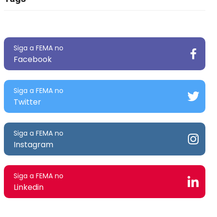
Siga a FEMA no
Facebook
Siga a FEMA no
Twitter
Siga a FEMA no
Instagram
Siga a FEMA no
Linkedin