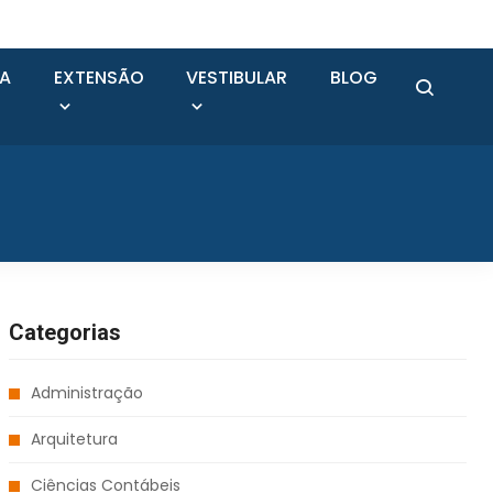
SA
EXTENSÃO
VESTIBULAR
BLOG
Categorias
Administração
Arquitetura
Ciências Contábeis