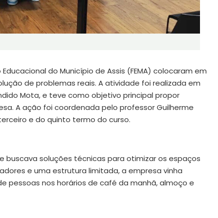
o Educacional do Município de Assis (FEMA) colocaram em
ução de problemas reais. A atividade foi realizada em
ndido Mota, e teve como objetivo principal propor
resa. A ação foi coordenada pelo professor Guilherme
erceiro e do quinto termo do curso.
 que buscava soluções técnicas para otimizar os espaços
dores e uma estrutura limitada, a empresa vinha
 de pessoas nos horários de café da manhã, almoço e