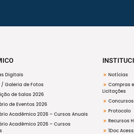
MICO
INSTITUC
s Digitais
Notícias
 / Galeria de Fotos
Compras 
Licitações
uição de Salas 2026
Concursos
rio de Eventos 2026
Protocolo
rio Acadêmico 2026 – Cursos Anuais
Recursos 
rio Acadêmico 2026 – Cursos
s
1Doc Acess