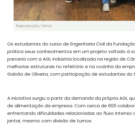
Reprodução: Fema
Os estudantes do curso de Engenharia Civil da Fundaçã
prática seus conhecimentos em um projeto voltado à sol
parceria com a AGI, indústria localizada na região de Câ
melhorias estruturais no refeitório e na cozinha da emp
Galvão de Oliveira, com participação de estudantes do t
A iniciativa surgiu a partir da demanda da própria AGI,
de alimentação da empresa. Com cerca de 600 colabora
enfrentando dificuldades relacionadas ao fluxo intenso
jantar, mesmo com divisão de turnos.