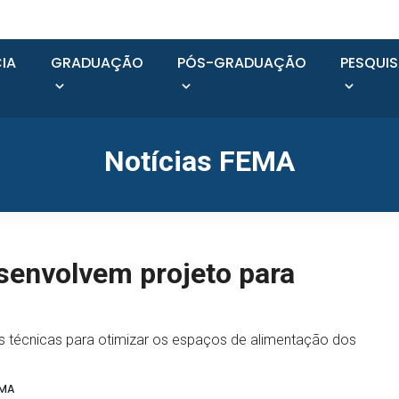
IA
GRADUAÇÃO
PÓS-GRADUAÇÃO
PESQUI
Notícias FEMA
senvolvem projeto para
ões técnicas para otimizar os espaços de alimentação dos
EMA