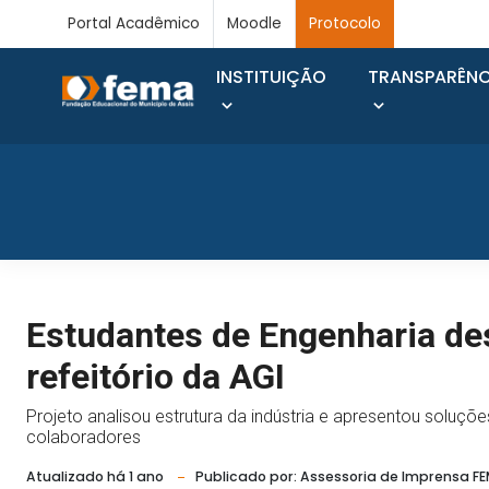
Portal Acadêmico
Moodle
Protocolo
INSTITUIÇÃO
TRANSPARÊNC
Estudantes de Engenharia de
refeitório da AGI
Projeto analisou estrutura da indústria e apresentou soluç
colaboradores
Atualizado há 1 ano
Publicado por: Assessoria de Imprensa F