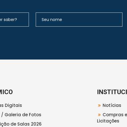
MICO
INSTITUC
s Digitais
Notícias
 / Galeria de Fotos
Compras 
Licitações
uição de Salas 2026