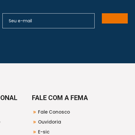
IONAL
FALE COM A FEMA
Fale Conosco
e
Ouvidoria
E-sic