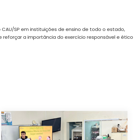
 CAU/SP em instituições de ensino de todo o estado,
 reforçar a importância do exercício responsável e ético