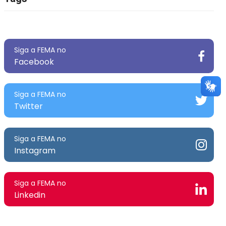
Siga a FEMA no
Facebook
Siga a FEMA no
Twitter
Siga a FEMA no
Instagram
Siga a FEMA no
Linkedin