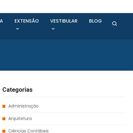
SA
EXTENSÃO
VESTIBULAR
BLOG
Categorias
Administração
Arquitetura
Ciências Contábeis