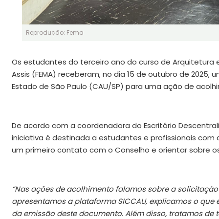
Reprodução: Fema
Os estudantes do terceiro ano do curso de Arquitetura
Assis (FEMA) receberam, no dia 15 de outubro de 2025,
Estado de São Paulo (CAU/SP) para uma ação de acolhim
De acordo com a coordenadora do Escritório Descentrali
iniciativa é destinada a estudantes e profissionais com
um primeiro contato com o Conselho e orientar sobre os p
“Nas ações de acolhimento falamos sobre a solicitação 
apresentamos a plataforma SICCAU, explicamos o que é 
da emissão deste documento. Além disso, tratamos de te