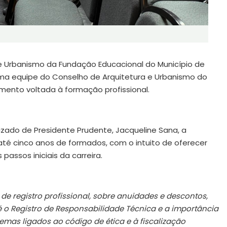
 e Urbanismo da Fundação Educacional do Município de
 uma equipe do Conselho de Arquitetura e Urbanismo do
ento voltada à formação profissional.
zado de Presidente Prudente, Jacqueline Sana, a
 até cinco anos de formados, com o intuito de oferecer
assos iniciais da carreira.
de registro profissional, sobre anuidades e descontos,
o Registro de Responsabilidade Técnica e a importância
mas ligados ao código de ética e à fiscalização