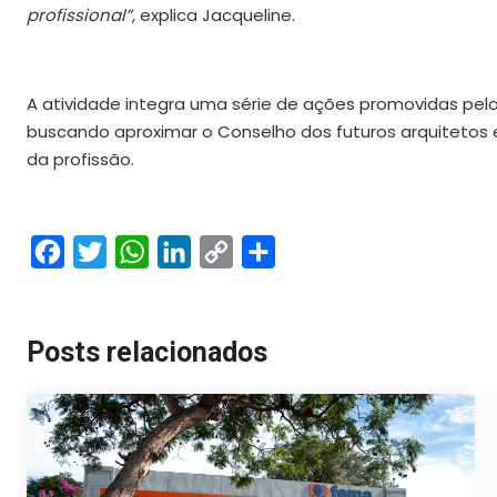
profissional”
, explica Jacqueline.
A atividade integra uma série de ações promovidas pelo
buscando aproximar o Conselho dos futuros arquitetos e
da profissão.
Facebook
Twitter
WhatsApp
LinkedIn
Copy
Share
Link
Posts relacionados