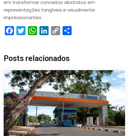
em transformar conceitos abstratos em
representações tangíveis e visualmente
impressionantes.
Facebook
Twitter
WhatsApp
LinkedIn
Copy
Share
Link
Posts relacionados