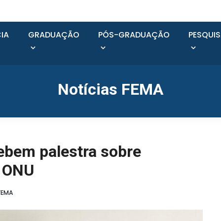
IA
GRADUAÇÃO
PÓS-GRADUAÇÃO
PESQUI
Notícias FEMA
ebem palestra sobre
a ONU
FEMA