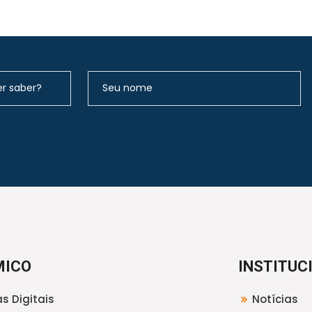
MICO
INSTITUC
s Digitais
Notícias