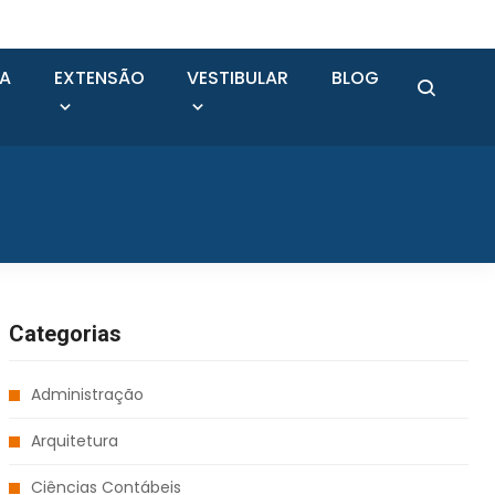
SA
EXTENSÃO
VESTIBULAR
BLOG
Categorias
Administração
Arquitetura
Ciências Contábeis