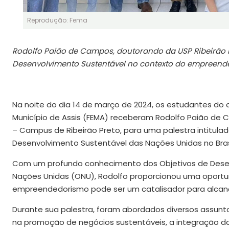
Reprodução: Fema
Rodolfo Paião de Campos, doutorando da USP Ribeirão Pr
Desenvolvimento Sustentável no contexto do empreend
Na noite do dia 14 de março de 2024, os estudantes do
Município de Assis (FEMA) receberam Rodolfo Paião de 
– Campus de Ribeirão Preto, para uma palestra intitul
Desenvolvimento Sustentável das Nações Unidas no Brasi
Com um profundo conhecimento dos Objetivos de Dese
Nações Unidas (ONU), Rodolfo proporcionou uma oportu
empreendedorismo pode ser um catalisador para alcança
Durante sua palestra, foram abordados diversos assuntos
na promoção de negócios sustentáveis, a integração do