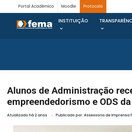
Portal Acadêmico
Moodle
Protocolo
INSTITUIÇÃO
TRANSPARÊNC
Alunos de Administração rec
empreendedorismo e ODS d
Atualizado há 2 anos
Publicado por: Assessoria de Imprensa 