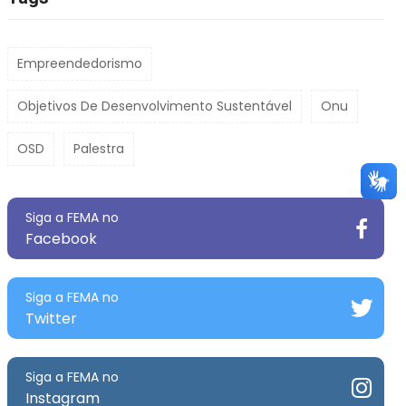
Empreendedorismo
Objetivos De Desenvolvimento Sustentável
Onu
OSD
Palestra
Siga a FEMA no
Facebook
Siga a FEMA no
Twitter
Siga a FEMA no
Instagram