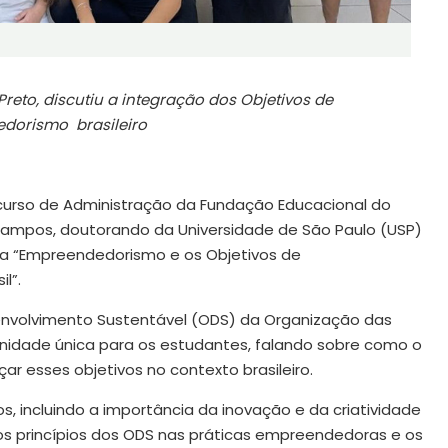
eto, discutiu a integração dos Objetivos de
edorismo brasileiro
 curso de Administração da Fundação Educacional do
Campos, doutorando da Universidade de São Paulo (USP)
ada “Empreendedorismo e os Objetivos de
l”.
nvolvimento Sustentável (ODS) da Organização das
nidade única para os estudantes, falando sobre como o
r esses objetivos no contexto brasileiro.
, incluindo a importância da inovação e da criatividade
s princípios dos ODS nas práticas empreendedoras e os