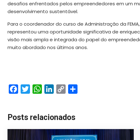
desafios enfrentados pelos empreendedores em um mu
desenvolvimento sustentável.
Para o coordenador do curso de Administração da FEMA, p
representou uma oportunidade significativa de enriqu
visão mais ampla e integrada do papel do empreended
muito abordado nos últimos anos.
Facebook
Twitter
WhatsApp
LinkedIn
Copy
Share
Link
Posts relacionados