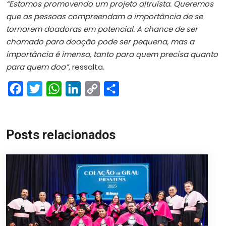
“Estamos promovendo um projeto altruísta. Queremos
que as pessoas compreendam a importância de se
tornarem doadoras em potencial. A chance de ser
chamado para doação pode ser pequena, mas a
importância é imensa, tanto para quem precisa quanto
para quem doa”
, ressalta.
Facebook
Twitter
WhatsApp
LinkedIn
Copy
Share
Link
Posts relacionados