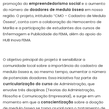
promoção do
empreendedorismo social
e o aumento
do número de
doadores de medula óssea
em nossa
região. O projeto, intitulado “CMO – Cadastro de Medula
Óssea”, conta com a colaboração do Hemocentro de
Marília e a participação de estudantes dos cursos de
Enfermagem e Publicidade da FEMA, além do apoio do
HUB Inova FEMA.
O objetivo principal do projeto é sensibilizar a
comunidade local sobre a importância do cadastro de
medula óssea e, ao mesmo tempo, aumentar o número
de potenciais doadores. Essa iniciativa faz parte da
curricularização do curso
de Administração, que
envolve três disciplinas (Teorias da Administração,
Filosofia e Comunicação Empresarial), e surge em um
momento em que a
conscientização
sobre a doação
de medula óssea se torna crucial para o tratamento de