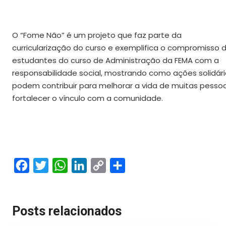
O “Fome Não” é um projeto que faz parte da
curricularização do curso e exemplifica o compromisso 
estudantes do curso de Administração da FEMA com a
responsabilidade social, mostrando como ações solidár
podem contribuir para melhorar a vida de muitas pesso
fortalecer o vínculo com a comunidade.
Facebook
Twitter
WhatsApp
LinkedIn
Copy
Share
Link
Posts relacionados