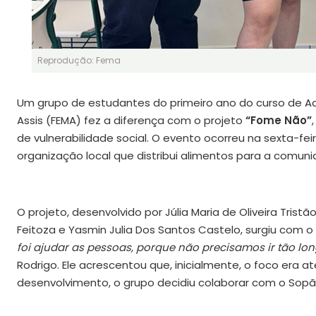
Reprodução: Fema
Um grupo de estudantes do primeiro ano do curso de A
Assis (FEMA) fez a diferença com o projeto
“Fome Não”
de vulnerabilidade social. O evento ocorreu na sexta-fei
organização local que distribui alimentos para a comuni
O projeto, desenvolvido por Júlia Maria de Oliveira Trist
Feitoza e Yasmin Julia Dos Santos Castelo, surgiu com o
foi ajudar as pessoas, porque não precisamos ir tão l
Rodrigo. Ele acrescentou que, inicialmente, o foco era 
desenvolvimento, o grupo decidiu colaborar com o Sopã