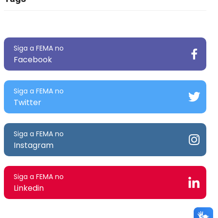
Siga a FEMA no
Facebook
Siga a FEMA no
Twitter
Siga a FEMA no
Instagram
Siga a FEMA no
Linkedin