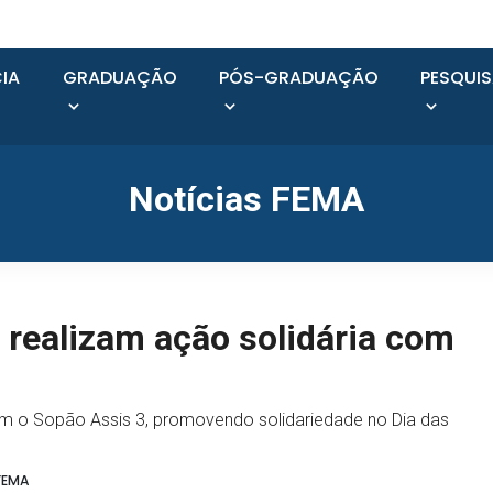
IA
GRADUAÇÃO
PÓS-GRADUAÇÃO
PESQUI
Notícias FEMA
 realizam ação solidária com
om o Sopão Assis 3, promovendo solidariedade no Dia das
FEMA