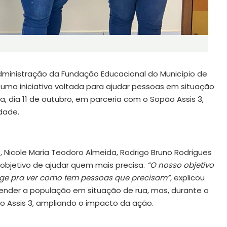
dministração da Fundação Educacional do Município de
, uma iniciativa voltada para ajudar pessoas em situação
ra, dia 11 de outubro, em parceria com o Sopão Assis 3,
dade.
ão, Nicole Maria Teodoro Almeida, Rodrigo Bruno Rodrigues
 objetivo de ajudar quem mais precisa.
“O nosso objetivo
onge pra ver como tem pessoas que precisam”
, explicou
atender a população em situação de rua, mas, durante o
o Assis 3, ampliando o impacto da ação.