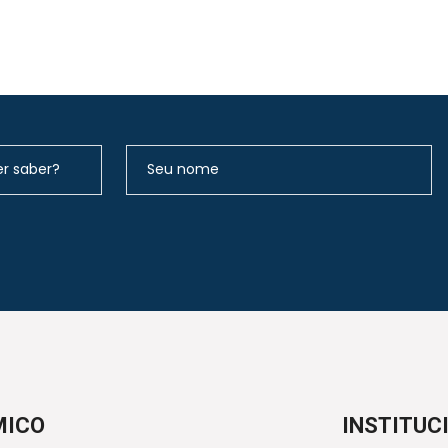
MICO
INSTITUC