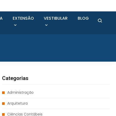
SA
EXTENSÃO
VESTIBULAR
BLOG
Categorias
Administração
Arquitetura
Ciências Contábeis