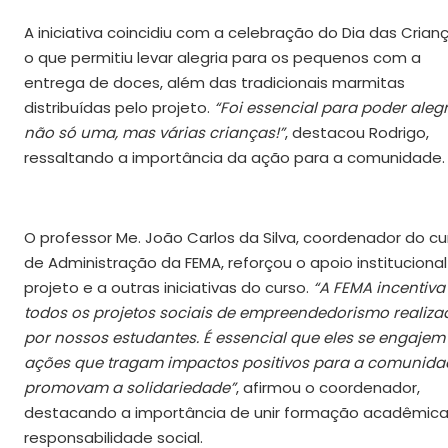
A iniciativa coincidiu com a celebração do Dia das Crianç
o que permitiu levar alegria para os pequenos com a
entrega de doces, além das tradicionais marmitas
distribuídas pelo projeto.
“Foi essencial para poder aleg
não só uma, mas várias crianças!”
, destacou Rodrigo,
ressaltando a importância da ação para a comunidade.
O professor Me. João Carlos da Silva, coordenador do cu
de Administração da FEMA, reforçou o apoio instituciona
projeto e a outras iniciativas do curso.
“A FEMA incentiva
todos os projetos sociais de empreendedorismo realiza
por nossos estudantes. É essencial que eles se engaje
ações que tragam impactos positivos para a comunida
promovam a solidariedade”
, afirmou o coordenador,
destacando a importância de unir formação acadêmica
responsabilidade social.