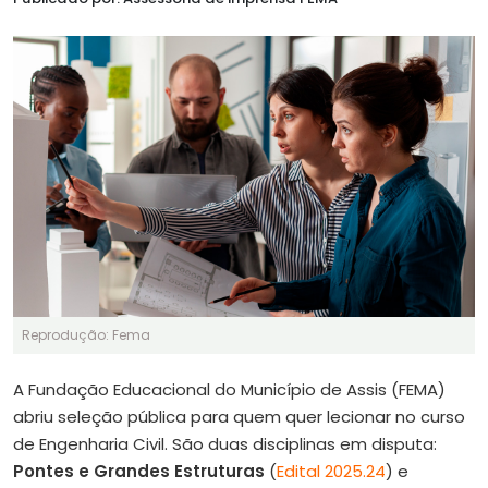
Reprodução: Fema
A Fundação Educacional do Município de Assis (FEMA)
abriu seleção pública para quem quer lecionar no curso
de Engenharia Civil. São duas disciplinas em disputa:
Pontes e Grandes Estruturas
(
Edital 2025.24
) e