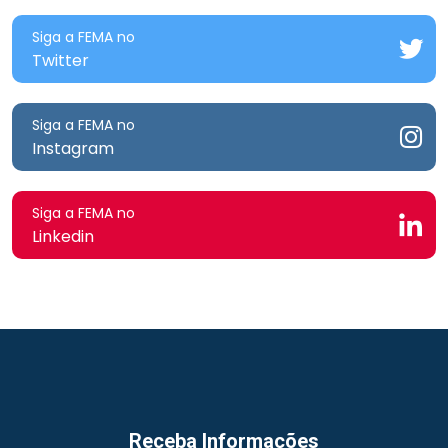
Siga a FEMA no
Twitter
Siga a FEMA no
Instagram
Siga a FEMA no
Linkedin
Receba Informações