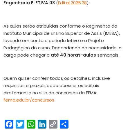
Engenharia ELETIVA 03
(
Edital 2025.28
).
As aulas serão atribuídas conforme o Regimento do
Instituto Municipal de Ensino Superior de Assis (IMESA),
levando em conta o período letivo e o Projeto
Pedagógico do curso. Dependendo da necessidade, a
carga pode chegar a
até 40 horas-aulas
semanais.
Quem quiser conferir todos os detalhes, inclusive
requisitos e prazos, pode acessar os editais
diretamente no site de concursos da FEMA:
fema.edu.br/concursos
Facebook
Twitter
WhatsApp
LinkedIn
Copy
Share