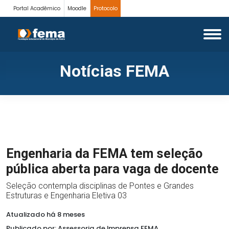
Portal Acadêmico
Moodle
Protocolo
Notícias FEMA
Engenharia da FEMA tem seleção
pública aberta para vaga de docente
Seleção contempla disciplinas de Pontes e Grandes
Estruturas e Engenharia Eletiva 03
Atualizado há 8 meses
Publicado por: Assessoria de Imprensa FEMA