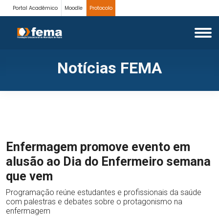
Portal Acadêmico
Moodle
Protocolo
Notícias FEMA
Enfermagem promove evento em
alusão ao Dia do Enfermeiro semana
que vem
Programação reúne estudantes e profissionais da saúde
com palestras e debates sobre o protagonismo na
enfermagem