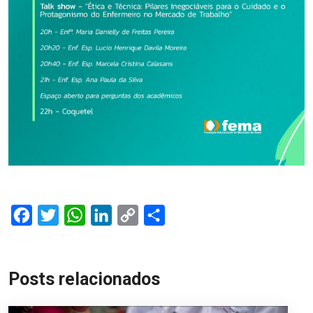
Facebook
Twitter
WhatsApp
LinkedIn
Copy
Share
Link
Posts relacionados