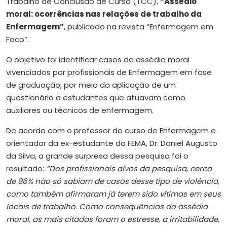
Trabalho de Conclusão de Curso (TCC),
“Assédio
moral: ocorrências nas relações de trabalho da
Enfermagem”
, publicado na revista “Enfermagem em
Foco”.
O objetivo foi identificar casos de assédio moral
vivenciados por profissionais de Enfermagem em fase
de graduação, por meio da aplicação de um
questionário a estudantes que atuavam como
auxiliares ou técnicos de enfermagem.
De acordo com o professor do curso de Enfermagem e
orientador da ex-estudante da FEMA, Dr. Daniel Augusto
da Silva, a grande surpresa dessa pesquisa foi o
resultado:
“Dos profissionais alvos da pesquisa, cerca
de 86% não só sabiam de casos desse tipo de violência,
como também afirmaram já terem sido vítimas em seus
locais de trabalho. Como consequências do assédio
moral, as mais citadas foram o estresse, a irritabilidade,