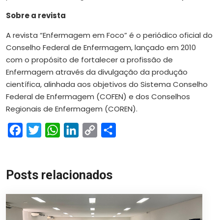
Sobre a revista
A revista “Enfermagem em Foco” é o periódico oficial do
Conselho Federal de Enfermagem, lançado em 2010
com o propósito de fortalecer a profissão de
Enfermagem através da divulgação da produção
científica, alinhada aos objetivos do Sistema Conselho
Federal de Enfermagem (COFEN) e dos Conselhos
Regionais de Enfermagem (COREN).
Facebook
Twitter
WhatsApp
LinkedIn
Copy
Share
Link
Posts relacionados