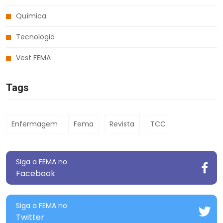
Química
Tecnologia
Vest FEMA
Tags
Enfermagem
Fema
Revista
TCC
Siga a FEMA no
Facebook
Siga a FEMA no
Twitter