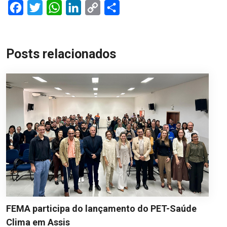
Facebook
Twitter
WhatsApp
LinkedIn
Copy
Share
Link
Posts relacionados
FEMA participa do lançamento do PET-Saúde
Clima em Assis